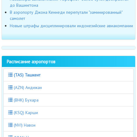
до Вашингтона
В аэропорту Джона Кеннеди перепутали "заминированный"
самолет
Новые штрафы дисциплинировали индонезийские авиакомпании
Расписание аэропортов
(TAS) Ташкент
(AZN) Андижан
(BHK) Бухара
(KSQ) Карши
(NVI) Навои