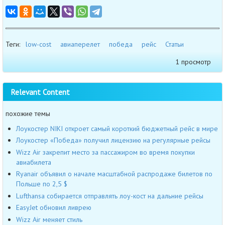
Теги:
low-cost
авиаперелет
победа
рейс
Статьи
1 просмотр
Relevant Content
похожие темы
Лоукостер NIKI откроет самый короткий бюджетный рейс в мире
Лоукостер «Победа» получил лицензию на регулярные рейсы
Wizz Air закрепит место за пассажиром во время покупки
авиабилета
Ryanair объявил о начале масштабной распродаже билетов по
Польше по 2,5 $
Lufthansa собирается отправлять лоу-кост на дальние рейсы
EasyJet обновил ливрею
Wizz Air меняет стиль