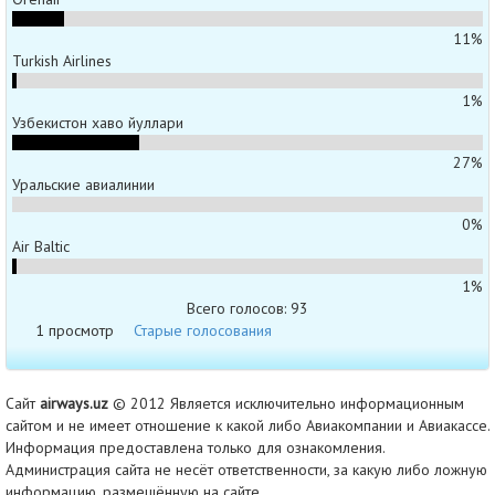
11%
Turkish Airlines
1%
Узбекистон хаво йуллари
27%
Уральские авиалинии
0%
Air Baltic
1%
Всего голосов: 93
1 просмотр
Старые голосования
Сайт
airways.uz
© 2012 Является исключительно информационным
сайтом и не имеет отношение к какой либо Авиакомпании и Авиакассе.
Информация предоставлена только для ознакомления.
Администрация сайта не несёт ответственности, за какую либо ложную
информацию, размещённую на сайте.