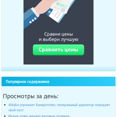
Популярное содержимое
Просмотры за день:
Alitalia угрожает банкротство, генеральный директор покидает
свой пост
Индия опять меняет визовые правила