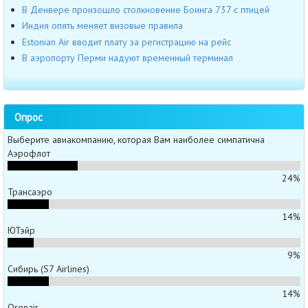
В Денвере произошло столкновение Боинга 737 с птицей
Индия опять меняет визовые правила
Estonian Air вводит плату за регистрацию на рейс
В аэропорту Перми надуют временный терминал
Опрос
Выберите авиакомпанию, которая Вам наиболее симпатична
Аэрофлот
24%
Трансаэро
14%
ЮТэйр
9%
Сибирь (S7 Airlines)
14%
Orenair