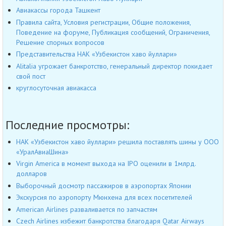
Авиакассы города Ташкент
Правила сайта, Условия регистрации, Общие положения,
Поведение на форуме, Публикация сообщений, Ограничения,
Решение спорных вопросов
Представительства НАК «Узбекистон хаво йуллари»
Alitalia угрожает банкротство, генеральный директор покидает
свой пост
круглосуточная авиакасса
Последние просмотры:
НАК «Узбекистон хаво йуллари» решила поставлять шины у ООО
«УралАвиаШина»
Virgin America в момент выхода на IPO оценили в 1млрд.
долларов
Выборочный досмотр пассажиров в аэропортах Японии
Экскурсия по аэропорту Мюнхена для всех посетителей
American Airlines разваливается по запчастям
Czech Airlines избежит банкротства благодаря Qatar Airways