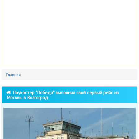
Главная
Лоукостер "Победа" выполнил свой первый рейс из
Москвы в Волгоград