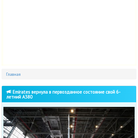
Главная
Emirates вернула в первозданное состояние свой 6-
летний A380