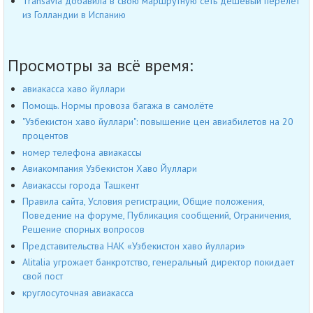
Transavia добавила в свою маршрутную сеть дешевый перелет
из Голландии в Испанию
Просмотры за всё время:
авиакасса хаво йуллари
Помощь. Нормы провоза багажа в самолёте
"Узбекистон хаво йуллари": повышение цен авиабилетов на 20
процентов
номер телефона авиакассы
Авиакомпания Узбекистон Хаво Йуллари
Авиакассы города Ташкент
Правила сайта, Условия регистрации, Общие положения,
Поведение на форуме, Публикация сообщений, Ограничения,
Решение спорных вопросов
Представительства НАК «Узбекистон хаво йуллари»
Alitalia угрожает банкротство, генеральный директор покидает
свой пост
круглосуточная авиакасса