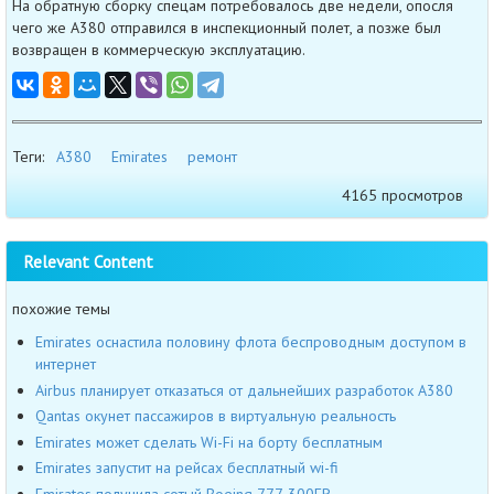
На обратную сборку спецам потребовалось две недели, опосля
чего же A380 отправился в инспекционный полет, а позже был
возвращен в коммерческую эксплуатацию.
Теги:
A380
Emirates
ремонт
4165 просмотров
Relevant Content
похожие темы
Emirates оснастила половину флота беспроводным доступом в
интернет
Airbus планирует отказаться от дальнейших разработок A380
Qantas окунет пассажиров в виртуальную реальность
Emirates может сделать Wi-Fi на борту бесплатным
Emirates запустит на рейсах бесплатный wi-fi
Emirates получила сотый Boeing 777-300ER