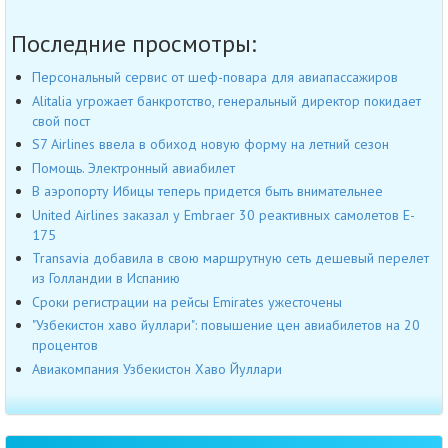
Последние просмотры:
Персональный сервис от шеф-повара для авиапассажиров
Alitalia угрожает банкротство, генеральный директор покидает
свой пост
S7 Airlines ввела в обиход новую форму на летний сезон
Помощь. Электронный авиабилет
В аэропорту Ибицы теперь придется быть внимательнее
United Airlines заказал у Embraer 30 реактивных самолетов E-
175
Transavia добавила в свою маршрутную сеть дешевый перелет
из Голландии в Испанию
Сроки регистрации на рейсы Emirates ужесточены
"Узбекистон хаво йуллари": повышение цен авиабилетов на 20
процентов
Авиакомпания Узбекистон Хаво Йуллари