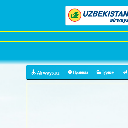
Airways.uz
Правила
Туризм