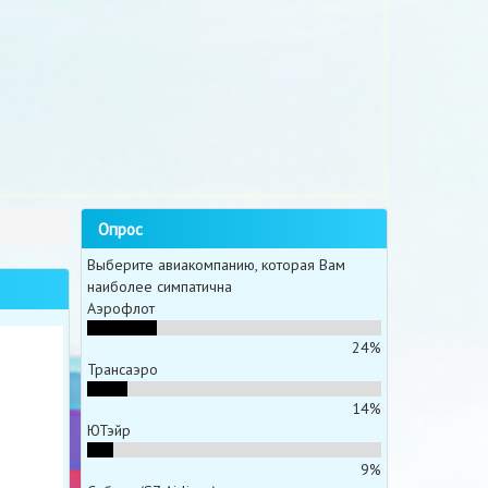
Опрос
Выберите авиакомпанию, которая Вам
наиболее симпатична
Аэрофлот
24%
Трансаэро
14%
ЮТэйр
9%