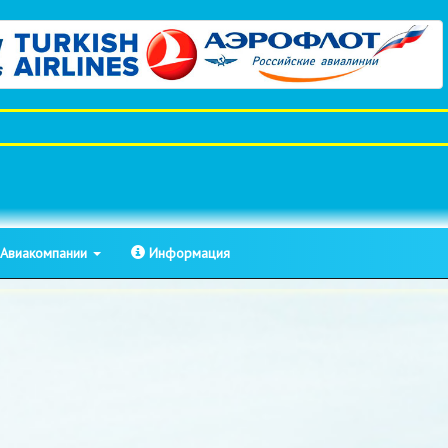
Авиакомпании
Информация