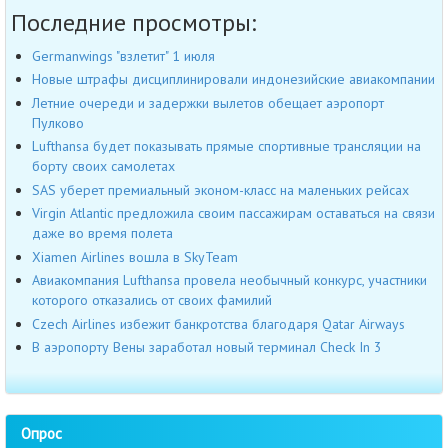
Последние просмотры:
Germanwings "взлетит" 1 июля
Новые штрафы дисциплинировали индонезийские авиакомпании
Летние очереди и задержки вылетов обещает аэропорт
Пулково
Lufthansa будет показывать прямые спортивные трансляции на
борту своих самолетах
SAS уберет премиальный эконом-класс на маленьких рейсах
Virgin Atlantic предложила своим пассажирам оставаться на связи
даже во время полета
Xiamen Airlines вошла в SkyTeam
Авиакомпания Lufthansa провела необычный конкурс, участники
которого отказались от своих фамилий
Czech Airlines избежит банкротства благодаря Qatar Airways
В аэропорту Вены заработал новый терминал Check In 3
Опрос