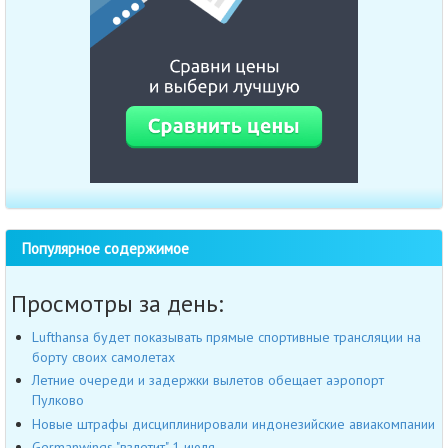
Популярное содержимое
Просмотры за день:
Lufthansa будет показывать прямые спортивные трансляции на
борту своих самолетах
Летние очереди и задержки вылетов обещает аэропорт
Пулково
Новые штрафы дисциплинировали индонезийские авиакомпании
Germanwings "взлетит" 1 июля