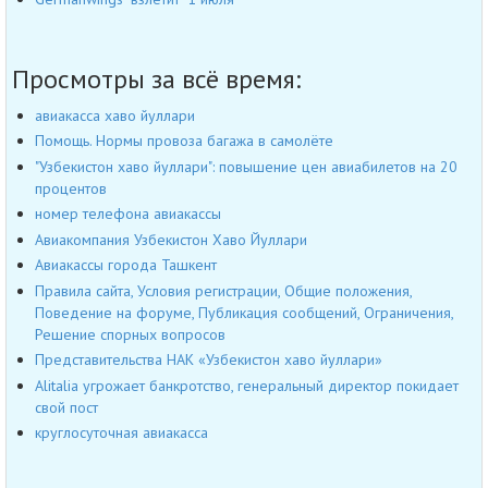
Просмотры за всё время:
авиакасса хаво йуллари
Помощь. Нормы провоза багажа в самолёте
"Узбекистон хаво йуллари": повышение цен авиабилетов на 20
процентов
номер телефона авиакассы
Авиакомпания Узбекистон Хаво Йуллари
Авиакассы города Ташкент
Правила сайта, Условия регистрации, Общие положения,
Поведение на форуме, Публикация сообщений, Ограничения,
Решение спорных вопросов
Представительства НАК «Узбекистон хаво йуллари»
Alitalia угрожает банкротство, генеральный директор покидает
свой пост
круглосуточная авиакасса