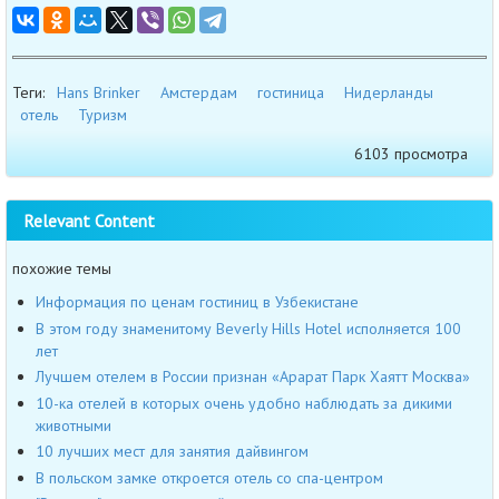
Теги:
Hans Brinker
Амстердам
гостиница
Нидерланды
отель
Туризм
6103 просмотра
Relevant Content
похожие темы
Информация по ценам гостиниц в Узбекистане
В этом году знаменитому Beverly Hills Hotel исполняется 100
лет
Лучшем отелем в России признан «Арарат Парк Хаятт Москва»
10-ка отелей в которых очень удобно наблюдать за дикими
животными
10 лучших мест для занятия дайвингом
В польском замке откроется отель со спа-центром