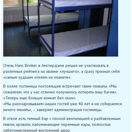
Отель Hans Brinker в Амстердаме решил не участвовать в
различных рейтинга на звание «лучшего», а сразу признал себя
«самым худшим отелем на планете».
В холле гостиницы постояльцев встречают такие плакаты: «Мы
сожалеем, что у нас отлично получилось потерять ваш багаж»,
«Теперь еще больше комнат без окон».
«Мы разочаровываем наших гостей уже 40 лет и не собираемся
ничего менять», – заверяет администрация гостиницы.
В отеле есть темный бар с плохой вентиляцией и разбавленным
пивом, кровати, напоминающие тюремные нары, полностью
забетонированный внутренний двор.