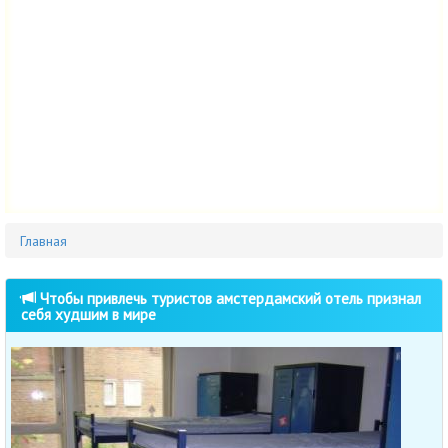
Главная
Чтобы привлечь туристов амстердамский отель признал
себя худшим в мире