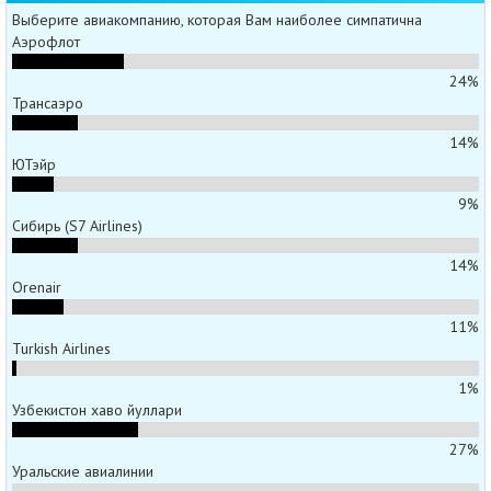
Выберите авиакомпанию, которая Вам наиболее симпатична
Аэрофлот
24%
Трансаэро
14%
ЮТэйр
9%
Сибирь (S7 Airlines)
14%
Orenair
11%
Turkish Airlines
1%
Узбекистон хаво йуллари
27%
Уральские авиалинии