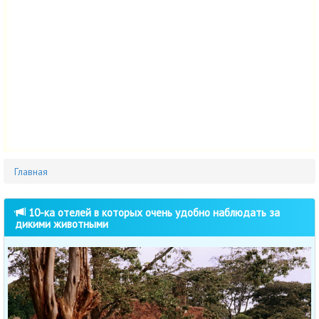
Главная
10-ка отелей в которых очень удобно наблюдать за
дикими животными