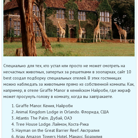
Специально для тех, кто устал или просто не может смотреть на
несчастных животных, запертых за решетками в зоопарках, сайт 10
best создал подборку специальных отелей. В этих гостиницах
можно наблюдать за животными прямо из собственной комнаты. Как,
например, в отеле Giraffe Manor в кенийском Найроби, где жираф
может просунуть голову в комнату, когда вы завтракаете.
Giraffe Manor. Кения, Найроби
Animal Kingdom Lodge in Orlando. Флорида, США
Atlantis The Palm. Дубай, ОАЭ
Tree House Lodge. Лаймон, Коста-Рика
Hayman on the Great Barrier Reef. Австралия
Ariau Amazon Towers Hotel. Манаус, Бразилия