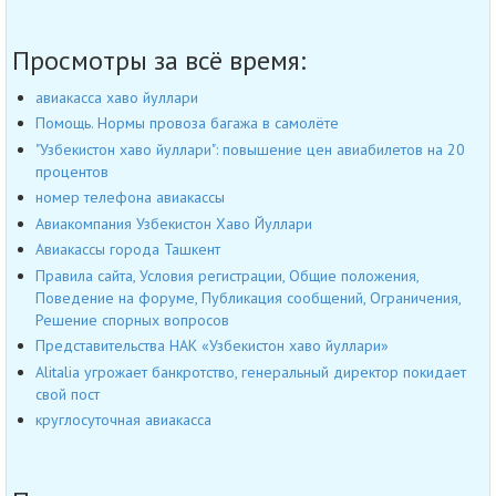
Просмотры за всё время:
авиакасса хаво йуллари
Помощь. Нормы провоза багажа в самолёте
"Узбекистон хаво йуллари": повышение цен авиабилетов на 20
процентов
номер телефона авиакассы
Авиакомпания Узбекистон Хаво Йуллари
Авиакассы города Ташкент
Правила сайта, Условия регистрации, Общие положения,
Поведение на форуме, Публикация сообщений, Ограничения,
Решение спорных вопросов
Представительства НАК «Узбекистон хаво йуллари»
Alitalia угрожает банкротство, генеральный директор покидает
свой пост
круглосуточная авиакасса