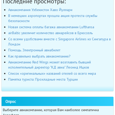
Последние просмотры:
Авиакомпания Узбекистон Хаво Йуллари
В немецких аэропортах прошла акция протеста службы
безопасности
Новая система оплаты багажа авиакомпании Lufthansa
airBaltic увеличит количество авиарейсов в Брюссель
Со всеми удобствами вместе с Singapore Airlines из Сингапура в
Лондон
Помощь. Электронный авиабилет
Как правильно выбрать авиакомпанию?
Авиакомпанию Red Wings может возглавить бывший
исполнительный директор "КД авиа" Леонид Ицков
Список «оригинальных» названий отелей со всего мира
Памятка туриста: Прохладные места Турции
Опрос
Выберите авиакомпанию, которая Вам наиболее симпатична
Аэрофлот