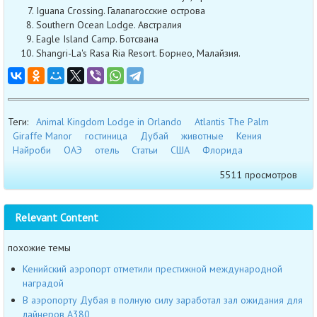
Iguana Crossing. Галапагосские острова
Southern Ocean Lodge. Австралия
Eagle Island Camp. Ботсвана
Shangri-La's Rasa Ria Resort. Борнео, Малайзия.
Теги:
Animal Kingdom Lodge in Orlando
Atlantis The Palm
Giraffe Manor
гостиница
Дубай
животные
Кения
Найроби
ОАЭ
отель
Статьи
США
Флорида
5511 просмотров
Relevant Content
похожие темы
Кенийский аэропорт отметили престижной международной
наградой
В аэропорту Дубая в полную силу заработал зал ожидания для
лайнеров А380