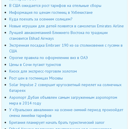
В США ожидается рост тарифов на отельные сборы
Информация по ценам гостиниц в Узбекистане
Куда поехать за осенним солнцем?
Новые игрушки для детей появятся в самолетах Emirates Airline
Лучшей авиакомпанией Ближнего Востока по традиции
становится Etihad Airways
Экстренная посадка Embraer 190 из-за столкновения с гусями в
США
Строгие правила по оформлению виз в ОАЭ
Цены в Сочи пугают туристов
Киоск для экспресс-торговли золотом
Рост цен в гостиницах Москвы
Solar Impulse 2 совершит кругосветный перелет на солнечных
батареях
Аэропорт Дубая объявлен самым загруженным аэропортом
мира в 2014 году
У «Уральских авиалинии» на осенне-зимний период произойдет
смена линейки тарифов
Британия планирует начать брать туристический залог