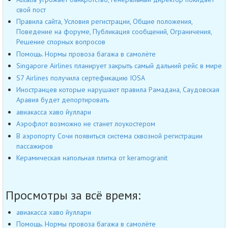
свой пост
Правила сайта, Условия регистрации, Общие положения,
Поведение на форуме, Публикация сообщений, Ограничения,
Решение спорных вопросов
Помощь. Нормы провоза багажа в самолёте
Singapore Airlines планирует закрыть самый дальний рейс в мире
S7 Airlines получила сертефикацию IOSA
Иностранцев которые нарушают правила Рамадана, Саудовская
Аравия будет депортировать
авиакасса хаво йуллари
Аэрофлот возможно не станет лоукостером
В аэропорту Сочи появиться система сквозной регистрации
пассажиров
Керамическая напольная плитка от keramogranit
Просмотры за всё время:
авиакасса хаво йуллари
Помощь. Нормы провоза багажа в самолёте