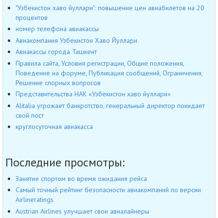
"Узбекистон хаво йуллари": повышение цен авиабилетов на 20
процентов
номер телефона авиакассы
Авиакомпания Узбекистон Хаво Йуллари
Авиакассы города Ташкент
Правила сайта, Условия регистрации, Общие положения,
Поведение на форуме, Публикация сообщений, Ограничения,
Решение спорных вопросов
Представительства НАК «Узбекистон хаво йуллари»
Alitalia угрожает банкротство, генеральный директор покидает
свой пост
круглосуточная авиакасса
Последние просмотры:
Занятие спортом во время ожидания рейса
Самый точный рейтинг безопасности авиакомпаний по версии
Airlineratings
Austrian Airlines улучшает свои авиалайнеры