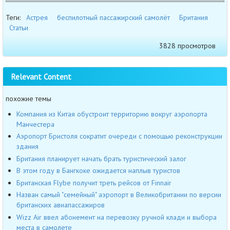
Теги:
Астрея
беспилотный пассажирский самолёт
Британия
Статьи
3828 просмотров
Relevant Content
похожие темы
Компания из Китая обустроит территорию вокруг аэропорта
Манчестера
Аэропорт Бристоля сократит очереди с помощью реконструкции
здания
Британия планирует начать брать туристический залог
В этом году в Бангкоке ожидается наплыв туристов
Британская Flybe получит треть рейсов от Finnair
Назван самый "семейный" аэропорт в Великобритании по версии
британских авиапассажиров
Wizz Air ввел абонемент на перевозку ручной клади и выбора
места в самолете