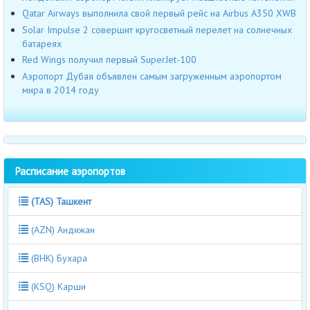
Qatar Airways выполнила свой первый рейс на Airbus A350 XWB
Solar Impulse 2 совершит кругосветный перелет на солнечных
батареях
Red Wings получил первый SuperJet-100
Аэропорт Дубая объявлен самым загруженным аэропортом
мира в 2014 году
Расписание аэропортов
(TAS) Ташкент
(AZN) Андижан
(BHK) Бухара
(KSQ) Карши