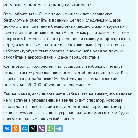
могут взломать компьютеры и угнать самолёт?
Великобритания и США в течение многих лет используют
беспилотные самолёты в военных целях и следующим шагом
должно стать появление беспилотных пассажирских и грузовых
самолётов. Британский проект «Астрея» как раз и занимается этим
вопросом. Камеры высокого разрешения сканируют пространство,
передавая данные о погоде и состоянии атмосферы, позволяя
избежать турбулентных потоков, а так же наблюдая за другими
самолётами, аэрозондами и даже парашютистами.
Компьютерная технология «почувствовать и избежать» подаёт
сигнал в систему управления и помогает обойти препятствие. Как
хвастаются разработчики BAE Systems, их система позволяет
отслеживать 20 000 объектов одновременно.
Тем не менее, если пилота нет в кабине, это не значит, что человек
не участвует в управлении, на земле сидит оператор, который
наблюдает за показаниями и видео, которые передают камеры,
пишет news.com.au, значит, в управлении самолётом всё же будет
присутствовать человеческий фактор.