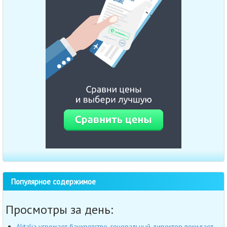
Популярное содержимое
Просмотры за день:
Alitalia угрожает банкротство, генеральный директор покидает