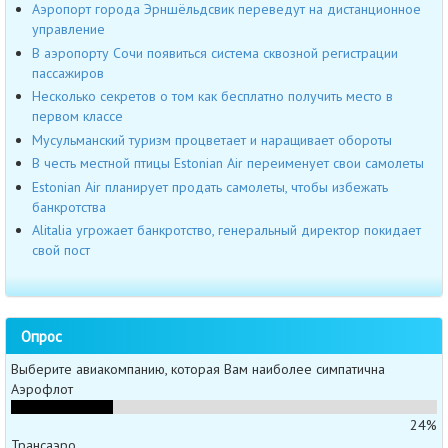
Аэропорт города Эрншёльдсвик переведут на дистанционное
управление
В аэропорту Сочи появиться система сквозной регистрации
пассажиров
Несколько секретов о том как бесплатно получить место в
первом классе
Мусульманский туризм процветает и наращивает обороты
В честь местной птицы Estonian Air переименует свои самолеты
Estonian Air планирует продать самолеты, чтобы избежать
банкротства
Alitalia угрожает банкротство, генеральный директор покидает
свой пост
Опрос
Выберите авиакомпанию, которая Вам наиболее симпатична
Аэрофлот
24%
Трансаэро