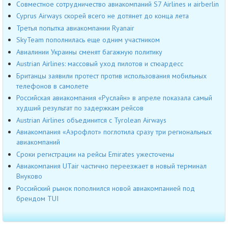
Совместное сотрудничество авиакомпаний S7 Airlines и airberlin
Cyprus Airways скорей всего не дотянет до конца лета
Третья попытка авиакомпании Ryanair
SkyTeam пополнилась еще одним участником
Авиалинии Украины сменят багажную политику
Austrian Airlines: массовый уход пилотов и стюардесс
Британцы заявили протест против использования мобильных
телефонов в самолете
Российская авиакомпания «Руслайн» в апреле показала самый
худший результат по задержкам рейсов
Austrian Airlines объединится с Tyrolean Airways
Авиакомпания «Аэрофлот» поглотила сразу три региональных
авиакомпаний
Сроки регистрации на рейсы Emirates ужесточены
Авиакомпания UTair частично переезжает в новый терминал
Внуково
Российский рынок пополнился новой авиакомпанией под
брендом TUI