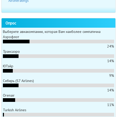
Airlineratings
Опрос
Выберите авиакомпанию, которая Вам наиболее симпатична
Аэрофлот
24%
Трансаэро
14%
ЮТэйр
9%
Сибирь (S7 Airlines)
14%
Orenair
11%
Turkish Airlines