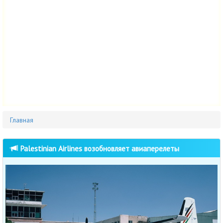
Главная
Palestinian Airlines возобновляет авиаперелеты