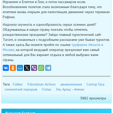
Израилем и Египтом в Газе, и поток пассажиров иссяк.
Возобновление полетов стало возможным благодаря тому, что
египтяне вновь открыли для палестинцев движение через терминал
Рафиах.
Надоела скучность и однообразность серых осенних дней?
Обдумываешь в какую страну поехать чтобы отметить
рождественские праздники? Зайди главный туристический сайт
Turizm, и ознакомься с подробными рассказами уже бывал туристов.
А также здесь Вы можете пройти по ссылке
турфирма Intourist в
Москве
, на которой ведущий оператор предложит вам самый
оптимальный для Вас вариант отдыха в любой выбрано вами
страны.
Теги:
Fokker
Palestinian Airlines
авиакомпания
Сектор Газа
семилетний перерыв
Статьи
Эль-Ариш –Амман
3882 просмотра