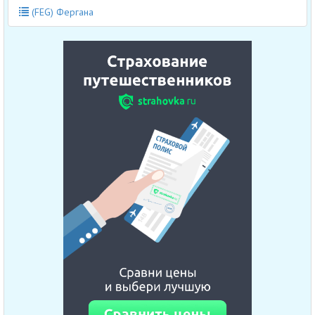
(FEG) Фергана