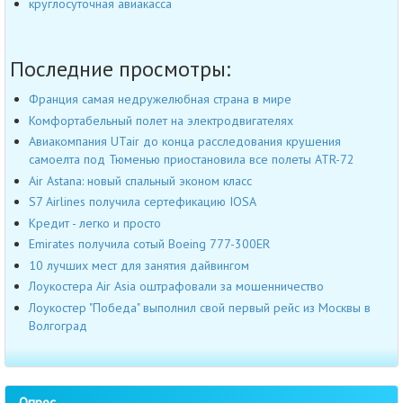
круглосуточная авиакасса
Последние просмотры:
Франция самая недружелюбная страна в мире
Комфортабельный полет на электродвигателях
Авиакомпания UTair до конца расследования крушения
самоелта под Тюменью приостановила все полеты ATR-72
Air Astana: новый спальный эконом класс
S7 Airlines получила сертефикацию IOSA
Кредит - легко и просто
Emirates получила сотый Boeing 777-300ER
10 лучших мест для занятия дайвингом
Лоукостера Air Asia оштрафовали за мошенничество
Лоукостер "Победа" выполнил свой первый рейс из Москвы в
Волгоград
Опрос