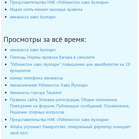
Представительства НАК «Узбекистон хаво йуллари»
Индия опять меняет визовые правила
авиакасса хаво йуллари
Просмотры за всё время:
авиакасса хаво йуллари
Помощь. Нормы провоза багажа в самолёте
"Узбекистон хаво йуллари": повышение цен авиабилетов на 20
процентов
номер телефона авиакассы
Авиакомпания Узбекистон Хаво Йуллари
Авиакассы города Ташкент
Правила сайта, Условия регистрации, Общие положения,
Поведение на форуме, Публикация сообщений, Ограничения,
Решение спорных вопросов
Представительства НАК «Узбекистон хаво йуллари»
Alitalia угрожает банкротство, генеральный директор покидает
свой пост