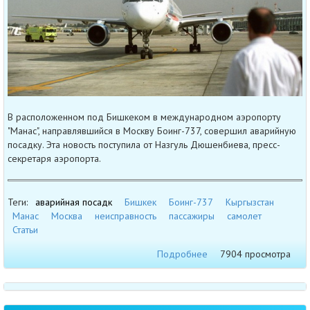
В расположенном под Бишкеком в международном аэропорту
"Манас", направлявшийся в Москву Боинг-737, совершил аварийную
посадку. Эта новость поступила от Назгуль Дюшенбиева, пресс-
секретаря аэропорта.
Теги:
аварийная посадк
Бишкек
Боинг-737
Кыргызстан
Манас
Москва
неисправность
пассажиры
самолет
Статьи
Подробнее
7904 просмотра