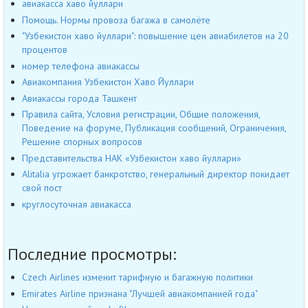
авиакасса хаво йуллари
Помощь. Нормы провоза багажа в самолёте
"Узбекистон хаво йуллари": повышение цен авиабилетов на 20
процентов
номер телефона авиакассы
Авиакомпания Узбекистон Хаво Йуллари
Авиакассы города Ташкент
Правила сайта, Условия регистрации, Общие положения,
Поведение на форуме, Публикация сообщений, Ограничения,
Решение спорных вопросов
Представительства НАК «Узбекистон хаво йуллари»
Alitalia угрожает банкротство, генеральный директор покидает
свой пост
круглосуточная авиакасса
Последние просмотры:
Czech Airlines изменит тарифную и багажную политики
Emirates Airline признана "Лучшей авиакомпанией года"