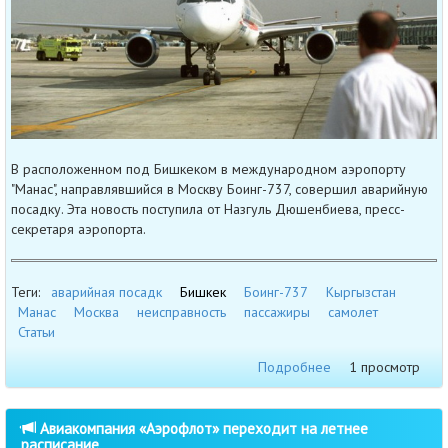
В расположенном под Бишкеком в международном аэропорту
"Манас", направлявшийся в Москву Боинг-737, совершил аварийную
посадку. Эта новость поступила от Назгуль Дюшенбиева, пресс-
секретаря аэропорта.
Теги:
аварийная посадк
Бишкек
Боинг-737
Кыргызстан
Манас
Москва
неисправность
пассажиры
самолет
Статьи
Подробнее
1 просмотр
Авиакомпания «Аэрофлот» переходит на летнее
расписание