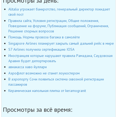
Просмотры за день:
Alitalia угрожает банкротство, генеральный директор покидает
свой пост
Правила сайта, Условия регистрации, Общие положения,
Поведение на форуме, Публикация сообщений, Ограничения,
Решение спорных вопросов
Помощь. Нормы провоза багажа в самолёте
Singapore Airlines планирует закрыть самый дальний рейс в мире
S7 Airlines получила сертефикацию IOSA
Иностранцев которые нарушают правила Рамадана, Саудовская
Аравия будет депортировать
авиакасса хаво йуллари
Аэрофлот возможно не станет лоукостером
В аэропорту Сочи появиться система сквозной регистрации
пассажиров
Керамическая напольная плитка от keramogranit
Просмотры за всё время: