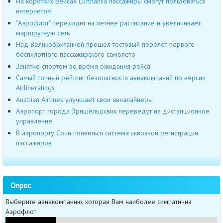
На коротких рейсах Lufthansa пассажиры смогут пользоваться
интернетом
"Аэрофлот" переходит на летнее расписание и увеличивает
маршрутную сеть
Над Великобританией прошел тестовый перелет первого
беспилотного пассажирского самолето
Занятие спортом во время ожидания рейса
Самый точный рейтинг безопасности авиакомпаний по версии
Airlineratings
Austrian Airlines улучшает свои авиалайнеры
Аэропорт города Эрншёльдсвик переведут на дистанционное
управление
В аэропорту Сочи появиться система сквозной регистрации
пассажиров
Опрос
Выберите авиакомпанию, которая Вам наиболее симпатична
Аэрофлот