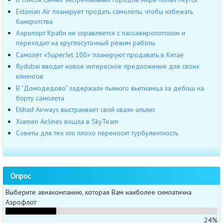
Estonian Air планирует продать самолеты, чтобы избежать
банкротства
Аэропорт Краби не справляется с пассажиропотоком и
переходит на круглосуточный режим работы
Самолет «SuperJet 100» планируют продавать в Китае
flydubai вводит новое интересное предложение для своих
клиентов
В "Домодедово" задержали пьяного вьетнамца за дебош на
борту самолета
Etihad Airways выстраивает свой квази-альянс
Xiamen Airlines вошла в SkyTeam
Советы для тех кто плохо переносит турбулентность
Опрос
Выберите авиакомпанию, которая Вам наиболее симпатична
Аэрофлот
24%