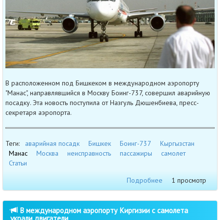
В расположенном под Бишкеком в международном аэропорту
"Манас", направлявшийся в Москву Боинг-737, совершил аварийную
посадку. Эта новость поступила от Назгуль Дюшенбиева, пресс-
секретаря аэропорта.
Теги:
аварийная посадк
Бишкек
Боинг-737
Кыргызстан
Манас
Москва
неисправность
пассажиры
самолет
Статьи
Подробнее
1 просмотр
В международном аэропорту Киргизии с самолета
украли двигатели