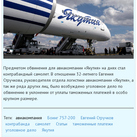
Предметом обвинения для авиакомпании «Якутия» на днях стал
контрабандный самолет. В отношении 32-летнего Евгения
Стручкова, руководителя отдела логистики авиакомпании «Якутия», а
так же ряда других лиц, было возбуждено уголовное дело по
обвинению в уклонении от уплаты таможенных платежей в особо
крупном размере.
Теги:
авиакомпания
Боинг 757-200
Евгений Стручков
контрабанда
самолет
Статьи
таможенные платежи
уголовное дело
Якутия