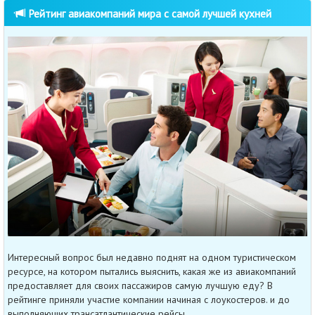
Рейтинг авиакомпаний мира с самой лучшей кухней
Интересный вопрос был недавно поднят на одном туристическом
ресурсе, на котором пытались выяснить, какая же из авиакомпаний
предоставляет для своих пассажиров самую лучшую еду? В
рейтинге приняли участие компании начиная с лоукостеров. и до
выполняющих трансатлантические рейсы.