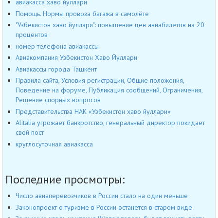
авиакасса хаво йуллари
Помощь. Нормы провоза багажа в самолёте
"Узбекистон хаво йуллари": повышение цен авиабилетов на 20
процентов
номер телефона авиакассы
Авиакомпания Узбекистон Хаво Йуллари
Авиакассы города Ташкент
Правила сайта, Условия регистрации, Общие положения,
Поведение на форуме, Публикация сообщений, Ограничения,
Решение спорных вопросов
Представительства НАК «Узбекистон хаво йуллари»
Alitalia угрожает банкротство, генеральный директор покидает
свой пост
круглосуточная авиакасса
Последние просмотры:
Число авиаперевозчиков в России стало на один меньше
Законопроект о туризме в России останется в старом виде