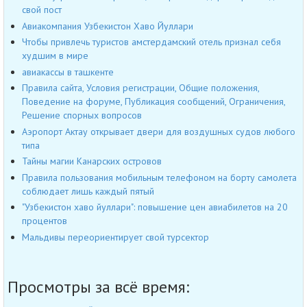
свой пост
Авиакомпания Узбекистон Хаво Йуллари
Чтобы привлечь туристов амстердамский отель признал себя
худшим в мире
авиакассы в ташкенте
Правила сайта, Условия регистрации, Общие положения,
Поведение на форуме, Публикация сообщений, Ограничения,
Решение спорных вопросов
Аэропорт Актау открывает двери для воздушных судов любого
типа
Тайны магии Канарских островов
Правила пользования мобильным телефоном на борту самолета
соблюдает лишь каждый пятый
"Узбекистон хаво йуллари": повышение цен авиабилетов на 20
процентов
Мальдивы переориентирует свой турсектор
Просмотры за всё время: