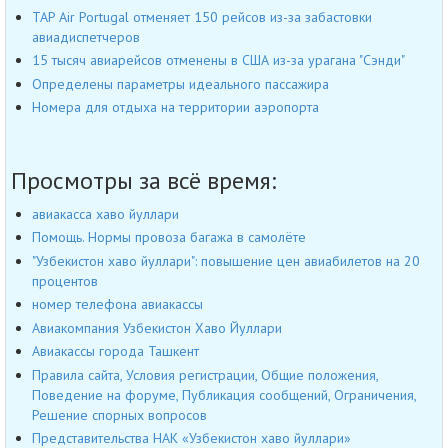
TAP Air Portugal отменяет 150 рейсов из-за забастовки
авиадиспетчеров
15 тысяч авиарейсов отменены в США из-за урагана "Сэнди"
Определены параметры идеального пассажира
Номера для отдыха на территории аэропорта
Просмотры за всё время:
авиакасса хаво йуллари
Помощь. Нормы провоза багажа в самолёте
"Узбекистон хаво йуллари": повышение цен авиабилетов на 20
процентов
номер телефона авиакассы
Авиакомпания Узбекистон Хаво Йуллари
Авиакассы города Ташкент
Правила сайта, Условия регистрации, Общие положения,
Поведение на форуме, Публикация сообщений, Ограничения,
Решение спорных вопросов
Представительства НАК «Узбекистон хаво йуллари»