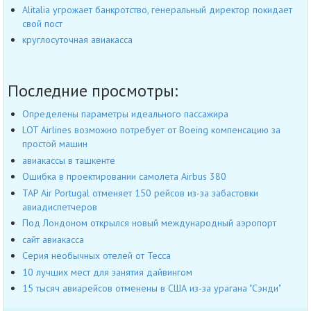
Alitalia угрожает банкротство, генеральный директор покидает
свой пост
круглосуточная авиакасса
Последние просмотры:
Определены параметры идеального пассажира
LOT Airlines возможно потребует от Boeing компенсацию за
простой машин
авиакассы в ташкенте
Ошибка в проектировании самолета Airbus 380
TAP Air Portugal отменяет 150 рейсов из-за забастовки
авиадиспетчеров
Под Лондоном открылся новый международный аэропорт
сайт авиакасса
Серия необычных отелей от Tecca
10 лучших мест для занятия дайвингом
15 тысяч авиарейсов отменены в США из-за урагана "Сэнди"