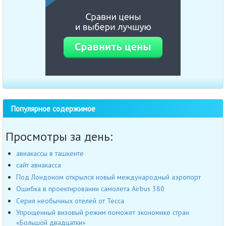
Популярное содержимое
Просмотры за день:
авиакассы в ташкенте
сайт авиакасса
Под Лондоном открылся новый международный аэропорт
Ошибка в проектировании самолета Airbus 380
Серия необычных отелей от Tecca
Упрощенный визовый режим поможет экономике стран
«Большой двадцатки»