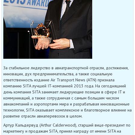
За стабильное лидерство в авиатранспортной отрасли, достижения,
инновации, дух предпринимательства, а также социальную
ответственность издание Air Transport News (ATN) признала
компанию SITA лучшей IT-компанией 2013 года. На сегодняшний
день компания SITA занимает лидирующие позиции в сфере IT и
коммуникаций, а также сотрудничая с самым большим числом
авиакомпаний и аэропортами мира и разрабатывая инновационные
технологии, SITA оказывает комплексное и благотворное влияние на
развитие отрасли авиаперевозок в целом.
Артур Кальдервуд (Arthur Calderwood), старший вице-президент по
маркетингу и продажам SITA, принял награду от имени SITA на