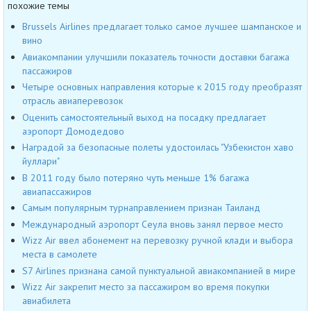
похожие темы
Brussels Airlines предлагает только самое лучшее шампанское и
вино
Авиакомпании улучшили показатель точности доставки багажа
пассажиров
Четыре основных направления которые к 2015 году преобразят
отрасль авиаперевозок
Оценить самостоятельный выход на посадку предлагает
аэропорт Домодедово
Наградой за безопасные полеты удостоилась "Узбекистон хаво
йуллари"
В 2011 году было потеряно чуть меньше 1% багажа
авиапассажиров
Самым популярным турнаправлением признан Таиланд
Международный аэропорт Сеула вновь занял первое место
Wizz Air ввел абонемент на перевозку ручной клади и выбора
места в самолете
S7 Airlines признана самой пунктуальной авиакомпанией в мире
Wizz Air закрепит место за пассажиром во время покупки
авиабилета