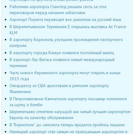
Работники аэропорта Станстед решили сесть за стол
переговоров перед началом забастовки
Аэропорт Пхукета переводит все указатели на русский язык
В Шереметьевском Терминале Е открылась выставка Air France
KLM
В аэропорту Борисполь улучшили прохождения паспортного
контроля
В аэропорту города Канкун появился постоянный жилец
В аэропорт Лас-Вегаса появился новый международный
терминал
Часть нового берлинского аэропорта могут открыть в конце
2013 года
Стюардессу из США арестовали в римском аэропорту
Фьюмичино
В Петропавловске-Камчатском аэропорту пассажир поплатился
за шутку о бомбе
Шереметьево отметили наградой как самый лучшим аэропортом
Европы по качеству обслуживания
В "Борисполе" до самолета теперь придется пройтись пешком
Немецкий аэропорт стал самым не пунктуальным аэропортом в