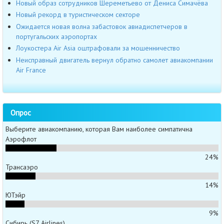
Новый образ сотрудников Шереметьево от Дениса Симачёва
Новый рекорд в туристическом секторе
Ожидается новая волна забастовок авиадиспетчеров в
португальских аэропортах
Лоукостера Air Asia оштрафовали за мошенничество
Неисправный двигатель вернул обратно самолет авиакомпании
Air France
Опрос
Выберите авиакомпанию, которая Вам наиболее симпатична
Аэрофлот
24%
Трансаэро
14%
ЮТэйр
9%
Сибирь (S7 Airlines)