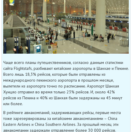
Чаще всего планы путешественников, согласно данным статистики
сайта Flightstafs, разбивают китайские аэропорты в Шанхае и Пекине.
Всего лишь 18,3% рейсов, которые были отправлены из
международного пекинского аэропорта в прошлом месяце,
вылетели из аэропорта точно по расписанию. Аэропорт Шанхая
Хунцяо отправил во время только 23% рейсов. И, около 42%
рейсов из Пекина и 40% из Шанхая были задержаны на 45 минут
или более.
В рейтинге авиакомпаний, задерживающих рейсы, первые места
тоже зарезервированы за китайскими авиакомпаниями – China
Eastern Airlines и China Southern Airlines. За прошлый месяц эти
авиакомпании задержали отправление более 30 000 рейсов.