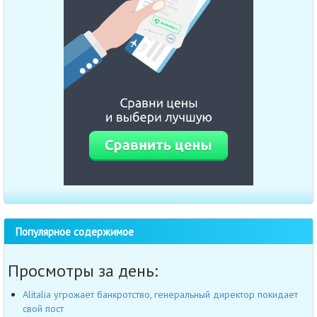
Популярное содержимое
Просмотры за день:
Alitalia угрожает банкротство, генеральный директор покидает
свой пост