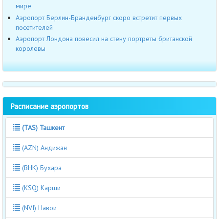
мире
Аэропорт Берлин-Бранденбург скоро встретит первых
посетителей
Аэропорт Лондона повесил на стену портреты британской
королевы
Расписание аэропортов
(TAS) Ташкент
(AZN) Андижан
(BHK) Бухара
(KSQ) Карши
(NVI) Навои