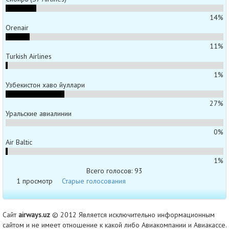
14%
Orenair
11%
Turkish Airlines
1%
Узбекистон хаво йуллари
27%
Уральские авиалинии
0%
Air Baltic
1%
Всего голосов: 93
1 просмотр
Старые голосования
Сайт
airways.uz
© 2012 Является исключительно информационным
сайтом и не имеет отношение к какой либо Авиакомпании и Авиакассе.