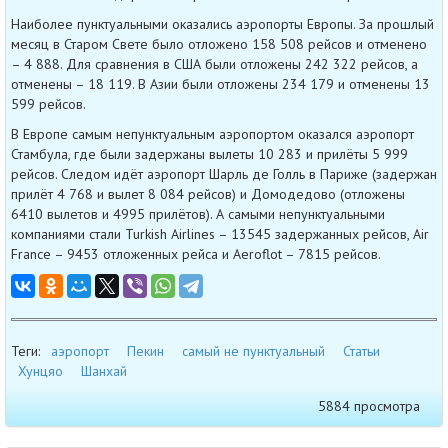
Наиболее пунктуальными оказались аэропорты Европы. За прошлый
месяц в Старом Свете было отложено 158 508 рейсов и отменено
– 4 888. Для сравнения в США были отложены 242 322 рейсов, а
отменены – 18 119. В Азии были отложены 234 179 и отменены 13
599 рейсов.
В Европе самым непунктуальным аэропортом оказался аэропорт
Стамбула, где были задержаны вылеты 10 283 и прилёты 5 999
рейсов. Следом идёт аэропорт Шарль де Голль в Париже (задержан
прилёт 4 768 и вылет 8 084 рейсов) и Домодедово (отложены
6410 вылетов и 4995 прилётов). А самыми непунктуальными
компаниями стали Turkish Airlines – 13545 задержанных рейсов, Air
France – 9453 отложенных рейса и Aeroflot – 7815 рейсов.
Теги:
аэропорт
Пекин
самый не пунктуальный
Статьи
Хунцяо
Шанхай
5884 просмотра