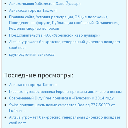
Авиакомпания Узбекистон Хаво Йуллари
Авиакассы города Ташкент
Правила сайта, Условия регистрации, Общие положения,
Поведение на форуме, Публикация сообщений, Ограничения,
Решение спорных вопросов
Представительства НАК «Узбекистон хаво йуллари»
Alitalia угрожает банкротство, генеральный директор покидает
свой пост
круглосуточная авиакасса
Последние просмотры:
Авиакассы города Ташкент
Главные путешественники Европы признаны англичане и немцы
Современный Duty Free появится в «Пулково» к 2014 году
Swiss получит шесть новых самолетов Boeing 777-300ER от
Lufthansa
Alitalia угрожает банкротство, генеральный директор покидает
свой пост