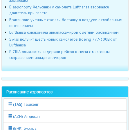
желающих
В аэропорту Хельсинки у самолета Lufthansa взорвался
двигатель при взлете
Британские ученные связали болтанку в воздухе с глобальным
потеплением
Lufthansa ознакомила авиапассажиров с летним расписанием
Swiss получит шесть новых самолетов Boeing 777-300ER от
Lufthansa
В США ожидаются задержки рейсов в связи с массовым
сокращением авиадиспетчеров
Расписание аэропортов
(TAS) Ташкент
(AZN) Андижан
(BHK) Бухара