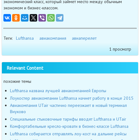
экономический класс, который займет место между обычным
экономом и бизнес-классом.
Теги:
Lufthansa
авиакомпания
авиаперелет
1 просмотр
Relevant Content
похожие темы
Lufthansa названа лучшей авиакомпанией Европы
Лоукостер авиакомпании Lufthansa начнет работу в конце 2015
Авиакомпания UTair частично переезжает в новый терминал
Внуково
Специальные стыковочные тарифы вводят Lufthansa и UTair
Комфортабельные кресло-кровати в бизнес-классе Lufthansa
Lufthansa собирается отправлять лоу-кост на дальние рейсы