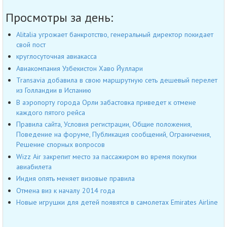
Просмотры за день:
Alitalia угрожает банкротство, генеральный директор покидает
свой пост
круглосуточная авиакасса
Авиакомпания Узбекистон Хаво Йуллари
Transavia добавила в свою маршрутную сеть дешевый перелет
из Голландии в Испанию
В аэропорту города Орли забастовка приведет к отмене
каждого пятого рейса
Правила сайта, Условия регистрации, Общие положения,
Поведение на форуме, Публикация сообщений, Ограничения,
Решение спорных вопросов
Wizz Air закрепит место за пассажиром во время покупки
авиабилета
Индия опять меняет визовые правила
Отмена виз к началу 2014 года
Новые игрушки для детей появятся в самолетах Emirates Airline