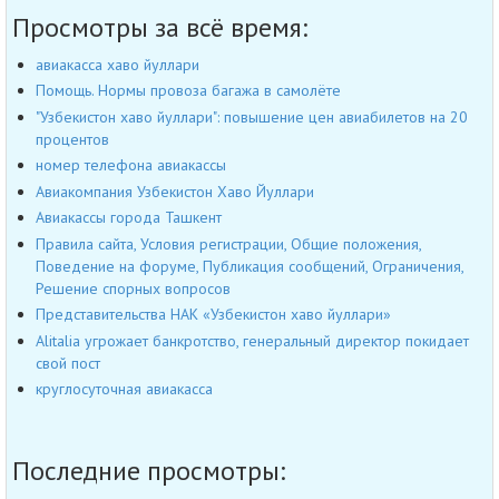
Просмотры за всё время:
авиакасса хаво йуллари
Помощь. Нормы провоза багажа в самолёте
"Узбекистон хаво йуллари": повышение цен авиабилетов на 20
процентов
номер телефона авиакассы
Авиакомпания Узбекистон Хаво Йуллари
Авиакассы города Ташкент
Правила сайта, Условия регистрации, Общие положения,
Поведение на форуме, Публикация сообщений, Ограничения,
Решение спорных вопросов
Представительства НАК «Узбекистон хаво йуллари»
Alitalia угрожает банкротство, генеральный директор покидает
свой пост
круглосуточная авиакасса
Последние просмотры: