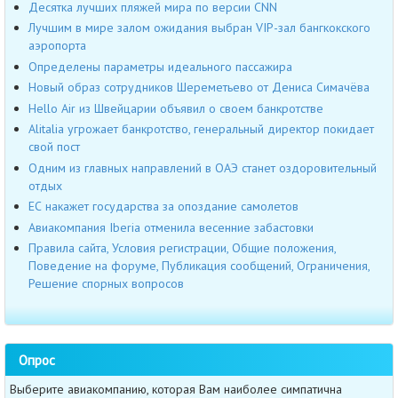
Десятка лучших пляжей мира по версии CNN
Лучшим в мире залом ожидания выбран VIP-зал бангкокского
аэропорта
Определены параметры идеального пассажира
Новый образ сотрудников Шереметьево от Дениса Симачёва
Hello Air из Швейцарии объявил о своем банкротстве
Alitalia угрожает банкротство, генеральный директор покидает
свой пост
Одним из главных направлений в ОАЭ станет оздоровительный
отдых
ЕС накажет государства за опоздание самолетов
Авиакомпания Iberia отменила весенние забастовки
Правила сайта, Условия регистрации, Общие положения,
Поведение на форуме, Публикация сообщений, Ограничения,
Решение спорных вопросов
Опрос
Выберите авиакомпанию, которая Вам наиболее симпатична