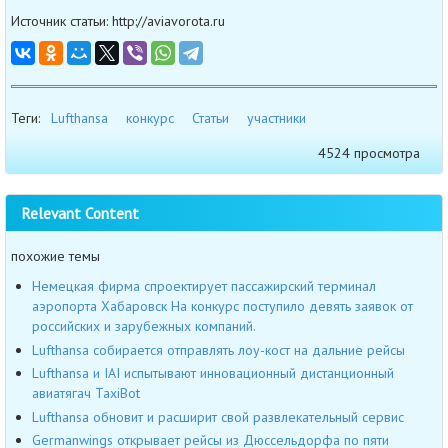
Источник статьи: http://aviavorota.ru
Теги:
Lufthansa
конкурс
Статьи
участники
4524 просмотра
Relevant Content
похожие темы
Немецкая фирма спроектирует пассажирский терминал
аэропорта Хабаровск На конкурс поступило девять заявок от
российских и зарубежных компаний.
Lufthansa собирается отправлять лоу-кост на дальние рейсы
Lufthansa и IAI испытывают инновационный дистанционный
авиатягач TaxiBot
Lufthansa обновит и расширит свой развлекательный сервис
Germanwings открывает рейсы из Дюссельдорфа по пяти