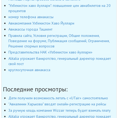
"Узбекистон хаво йуллари": повышение цен авиабилетов на 20
процентов
номер телефона авиакассы
Авиакомпания Узбекистон Хаво Йуллари
Авиакассы города Ташкент
Правила сайта, Условия регистрации, Общие положения,
Поведение на форуме, Публикация сообщений, Ограничения,
Решение спорных вопросов
Представительства НАК «Узбекистон хаво йуллари»
Alitalia угрожает банкротство, генеральный директор покидает
свой пост
круглосуточная авиакасса
Последние просмотры:
Дети получили возможность летать с «UTair» самостоятельно
"Авиалинии Харькова" вводят онлайн-регистрацию на рейсы
За ручную кладь компания Wizzair теперь будет взимать плату
Alitalia угрожает банкротство, генеральный директор покидает