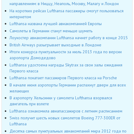
направлениям: в Ниццу, Неаполь, Москву, Малагу и Лондон
На коротких рейсах Lufthansa пассажиры смогут пользоваться
интернетом
Lufthansa названа лучшей авиакомпанией Европы
Самолеты в Германии станут меньше шуметь
Лоукостер авиакомпании Lufthansa начнет работу в конце 2015
British Airways разыгрывает выходные в Лондоне
Итоги конкурса пунктуальности за июль 2013 года по версии
аэропорта Домодедово
Lufthansa удостоена награды Skytrax за свои залы ожидания
Первого класса
Lufthansa покатает пассажиров Первого класса на Porsche
В начале июня аэропорты Германии распахнут двери для всех
желающих
В аэропорту Хельсинки у самолета Lufthansa взорвался
двигатель при взлете
Lufthansa ознакомила авиапассажиров с летним расписанием
Swiss получит шесть новых самолетов Boeing 777-300ER от
Lufthansa
Десятка самых пунктуальных авиакомпаний мира 2012 года по