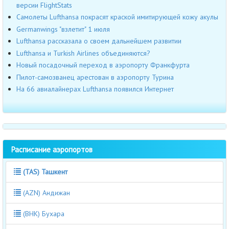
версии FlightStats
Самолеты Lufthansa покрасят краской имитирующей кожу акулы
Germanwings "взлетит" 1 июля
Lufthansa рассказала о своем дальнейшем развитии
Lufthansa и Turkish Airlines объединяются?
Новый посадочный переход в аэропорту Франкфурта
Пилот-самозванец арестован в аэропорту Турина
На 66 авиалайнерах Lufthansa появился Интернет
Расписание аэропортов
(TAS) Ташкент
(AZN) Андижан
(BHK) Бухара