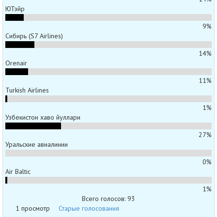
ЮТэйр
9%
Сибирь (S7 Airlines)
14%
Orenair
11%
Turkish Airlines
1%
Узбекистон хаво йуллари
27%
Уральские авиалинии
0%
Air Baltic
1%
Всего голосов: 93
1 просмотр
Старые голосования