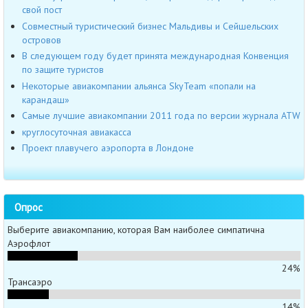
свой пост
Совместный туристический бизнес Мальдивы и Сейшельских
островов
В следующем году будет принята международная Конвенция
по защите туристов
Некоторые авиакомпании альянса SkyTeam «попали на
карандаш»
Самые лучшие авиакомпании 2011 года по версии журнала ATW
круглосуточная авиакасса
Проект плавучего аэропорта в Лондоне
Опрос
Выберите авиакомпанию, которая Вам наиболее симпатична
Аэрофлот
24%
Трансаэро
14%