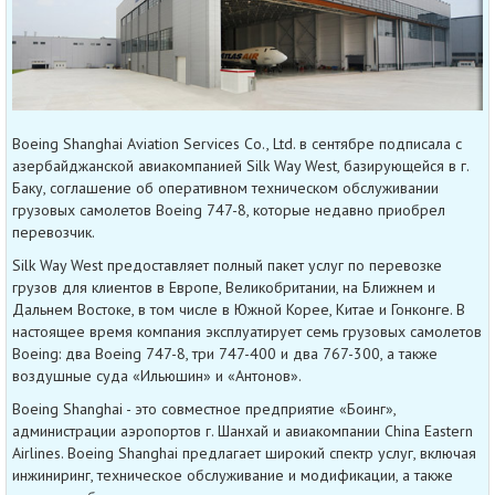
Boeing Shanghai Aviation Services Co., Ltd. в сентябре подписала с
азербайджанской авиакомпанией Silk Way West, базирующейся в г.
Баку, соглашение об оперативном техническом обслуживании
грузовых самолетов Boeing 747-8, которые недавно приобрел
перевозчик.
Silk Way West предоставляет полный пакет услуг по перевозке
грузов для клиентов в Европе, Великобритании, на Ближнем и
Дальнем Востоке, в том числе в Южной Корее, Китае и Гонконге. В
настоящее время компания эксплуатирует семь грузовых самолетов
Boeing: два Boeing 747-8, три 747-400 и два 767-300, а также
воздушные суда «Ильюшин» и «Антонов».
Boeing Shanghai - это совместное предприятие «Боинг»,
администрации аэропортов г. Шанхай и авиакомпании China Eastern
Airlines. Boeing Shanghai предлагает широкий спектр услуг, включая
инжиниринг, техническое обслуживание и модификации, а также