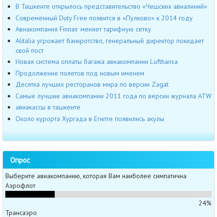
В Ташкенте открылось представительство «Чешских авиалиний»
Современный Duty Free появится в «Пулково» к 2014 году
Авиакомпания Finnair меняет тарифную сетку
Alitalia угрожает банкротство, генеральный директор покидает
свой пост
Новая система оплаты багажа авиакомпании Lufthansa
Продолжение полетов под новым именем
Десятка лучших ресторанов мира по версии Zagat
Самые лучшие авиакомпании 2011 года по версии журнала ATW
авиакассы в ташкенте
Около курорта Хургада в Египте появились акулы
Опрос
Выберите авиакомпанию, которая Вам наиболее симпатична
Аэрофлот
24%
Трансаэро