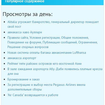
Популярное содержимое
Просмотры за день:
Alitalia угрожает банкротство, генеральный директор покидает
свой пост
авиакасса хаво йуллари
Правила сайта, Условия регистрации, Общие положения,
Поведение на форуме, Публикация сообщений, Ограничения,
Решение спорных вопросов
Новая система оплаты багажа авиакомпании Lufthansa
авиакасса аэропорт
Рейтинг пяти райских островов юго-восточной Азии
В зале ожидания аэропорта Абу-Даби появились платные кресла
для сна
Бронирование и заказ
За регистрацию и выбор места Pegasus Airlines ввела
дополнительные сборы
"Air Canada" возвращается к работе