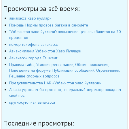
Просмотры за всё время:
авиакасса хаво йуллари
Помощь. Нормы провоза багажа в самолёте
"Узбекистон хаво йуллари": повышение цен авиабилетов на 20
процентов
номер телефона авиакассы
Авиакомпания Узбекистон Хаво Йуллари
Авиакассы города Ташкент
Правила сайта, Условия регистрации, Общие положения,
Поведение на форуме, Публикация сообщений, Ограничения,
Решение спорных вопросов
Представительства НАК «Узбекистон хаво йуллари»
Alitalia угрожает банкротство, генеральный директор покидает
свой пост
круглосуточная авиакасса
Последние просмотры: