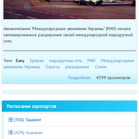
Авиакомпания "Международные авиалинии Украины" (МАУ) начала
запланированное расширение своей международной маршрутной
сети.
Теги:
Баку
Ереван
маршрутная сеть
МАУ
Международные
авиалинии Украины
Одесса
расширение
Статьи
Подробнее
4399 просмотров
Расписание аэропортов
(TAS) Ташкент
(AZN) Андижан