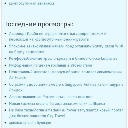
круглосуточная авиакасса
Последние просмотры:
Аэропорт Краби не справляется с пассажиропотоком и
переходит на круглосуточный режим работы
Японские авиакомпании начали предоставлять услугу связи Wi-fi
на борту самолетов
Комфортабельные кресло-кровати в бизнес-классе Lufthansa
Информация по ценам гостиниц в Узбекистане
Неисправный двигатель вернул обратно самолет авиакомпании
Air France
Со всеми удобствами вместе с Singapore Airlines из Сингапура в
Лондон
Авиакомпаниям из России летать стало опаснее
Новая система оплаты багажа авиакомпании Lufthansa
На базе технологии Amadeus e-Power запускается новый портал
для бизнес-клиентов City Travel
авиакасса хаво йуллари