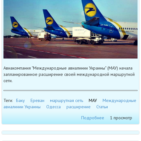
Авиакомпания "Международные авиалинии Украины" (МАУ) начала
запланированное расширение своей международной маршрутной
сети.
Теги:
Баку
Ереван
маршрутная сеть
МАУ
Международные
авиалинии Украины
Одесса
расширение
Статьи
Подробнее
1 просмотр