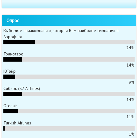
Опрос
Выберите авиакомпанию, которая Вам наиболее симпатична
Аэрофлот
24%
Трансаэро
14%
ЮТэйр
9%
Сибирь (S7 Airlines)
14%
Orenair
11%
Turkish Airlines
1%