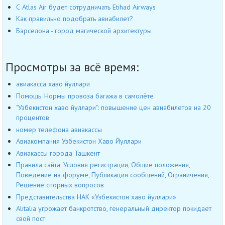
С Atlas Air будет сотрудничать Etihad Airways
Как правильно подобрать авиабилет?
Барселона - город магической архитектуры
Просмотры за всё время:
авиакасса хаво йуллари
Помощь. Нормы провоза багажа в самолёте
"Узбекистон хаво йуллари": повышение цен авиабилетов на 20
процентов
номер телефона авиакассы
Авиакомпания Узбекистон Хаво Йуллари
Авиакассы города Ташкент
Правила сайта, Условия регистрации, Общие положения,
Поведение на форуме, Публикация сообщений, Ограничения,
Решение спорных вопросов
Представительства НАК «Узбекистон хаво йуллари»
Alitalia угрожает банкротство, генеральный директор покидает
свой пост