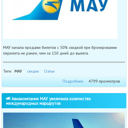
МАУ начала продажи билетов с 50% скидкой при бронировании
перелета не ранее, чем за 150 дней до вылета.
Теги:
МАУ
скидки
Статьи
Подробнее
4799 просмотров
Авиакомпания МАУ увеличила количество
международных маршрутов