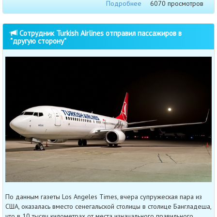
Подробнее
6070 просмотров
Сотрудник Turkish Airlines отправил пассажиров в
"другую сторону"
По данным газеты Los Angeles Times, вчера супружеская пара из
США, оказалась вместо сенегальской столицы в столице Бангладеша,
что в 10 тысяч километрах от места изначального правильного