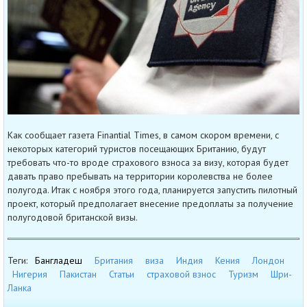
Как сообщает газета Finantial Times, в самом скором времени, с
некоторых категорий туристов посещающих Британию, будут
требовать что-то вроде страхового взноса за визу, которая будет
давать право пребывать на территории королевства не более
полугода. Итак с ноября этого года, планируется запустить пилотный
проект, который предполагает внесение предоплаты за получение
полугодовой британской визы.
Теги:
Бангладеш
Британия
виза
Индия
Кения
Лондон
Нигерия
Пакистан
Статьи
страховой взнос
Туризм
Шри-
Ланка