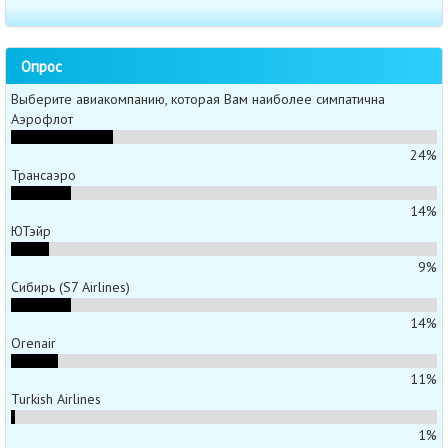
Опрос
Выберите авиакомпанию, которая Вам наиболее симпатична
Аэрофлот
24%
Трансаэро
14%
ЮТэйр
9%
Сибирь (S7 Airlines)
14%
Orenair
11%
Turkish Airlines
1%