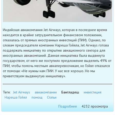
Индийская авиакомпания Jet Airways, которая в последнее время
находится в крайне затруднительном финансовом положении,
отказалась от прямых иностранных инвестиций (ПИИ). Однако, по
словам председателя компании Нареша Гойяла, Jet Airways готова
поддержать инициативу по открытию авиационного сектора для
иностранных авиакомпаний. Данная инициатива была выдвинута
государством, от него же поступило предложение выделить 49% от
ПИИ, чтобы помочь местным авиаперевозчикам, но Гойял отказался
от помощи: «Не нужны нам ПИИ. У нас все хорошо. Но мы
приветствуем выдвинутую инициативу».
Теги:
Jet Airways
авиакомпании
Бангладеш
инвестиция
Нареша Гойял
помощ
Статьи
Подробнее
4232 просмотра