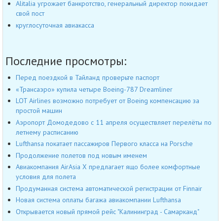
Alitalia угрожает банкротство, генеральный директор покидает
свой пост
круглосуточная авиакасса
Последние просмотры:
Перед поездкой в Тайланд проверьте паспорт
«Трансаэро» купила четыре Boeing-787 Dreamliner
LOT Airlines возможно потребует от Boeing компенсацию за
простой машин
Аэропорт Домодедово с 11 апреля осуществляет перелёты по
летнему расписанию
Lufthansa покатает пассажиров Первого класса на Porsche
Продолжение полетов под новым именем
Авиакомпания AirAsia X предлагает ящо более комфортные
условия для полета
Продуманная система автоматической регистрации от Finnair
Новая система оплаты багажа авиакомпании Lufthansa
Открывается новый прямой рейс "Калининград - Самарканд"