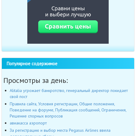
Популярное содержимое
Просмотры за день:
Alitalia угрожает банкротство, генеральный директор покидает
свой пост
Правила сайта, Условия регистрации, Общие положения,
Поведение на форуме, Публикация сообщений, Ограничения,
Решение спорных вопросов
авиакасса аэропорт
За регистрацию и выбор места Pegasus Airlines ввела