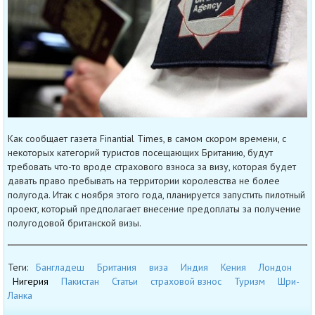
Как сообщает газета Finantial Times, в самом скором времени, с
некоторых категорий туристов посещающих Британию, будут
требовать что-то вроде страхового взноса за визу, которая будет
давать право пребывать на территории королевства не более
полугода. Итак с ноября этого года, планируется запустить пилотный
проект, который предполагает внесение предоплаты за получение
полугодовой британской визы.
Теги:
Бангладеш
Британия
виза
Индия
Кения
Лондон
Нигерия
Пакистан
Статьи
страховой взнос
Туризм
Шри-
Ланка