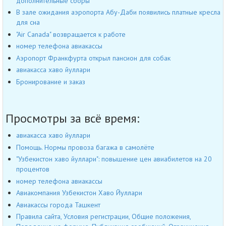
дополнительные сборы
В зале ожидания аэропорта Абу-Даби появились платные кресла
для сна
"Air Canada" возвращается к работе
номер телефона авиакассы
Аэропорт Франкфурта открыл пансион для собак
авиакасса хаво йуллари
Бронирование и заказ
Просмотры за всё время:
авиакасса хаво йуллари
Помощь. Нормы провоза багажа в самолёте
"Узбекистон хаво йуллари": повышение цен авиабилетов на 20
процентов
номер телефона авиакассы
Авиакомпания Узбекистон Хаво Йуллари
Авиакассы города Ташкент
Правила сайта, Условия регистрации, Общие положения,