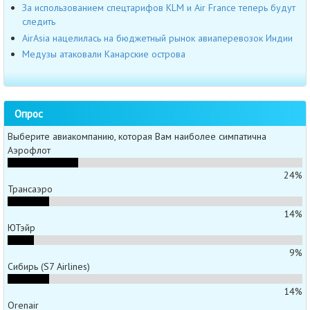
За использованием спецтарифов КLM и Air France теперь будут
следить
AirAsia нацелилась на бюджетный рынок авиаперевозок Индии
Медузы атаковали Канарские острова
Опрос
Выберите авиакомпанию, которая Вам наиболее симпатична
Аэрофлот
24%
Трансаэро
14%
ЮТэйр
9%
Сибирь (S7 Airlines)
14%
Orenair