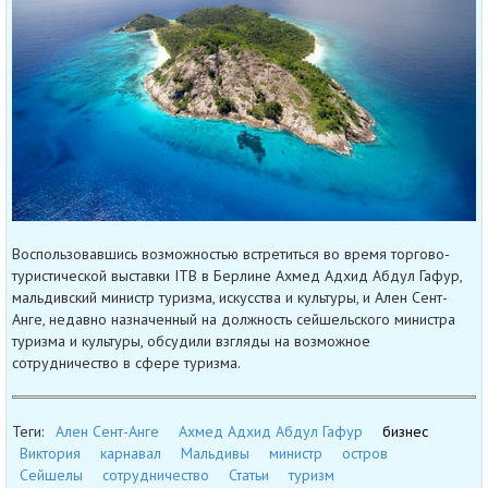
Воспользовавшись возможностью встретиться во время торгово-
туристической выставки ITB в Берлине Ахмед Адхид Абдул Гафур,
мальдивский министр туризма, искусства и культуры, и Ален Сент-
Анге, недавно назначенный на должность сейшельского министра
туризма и культуры, обсудили взгляды на возможное
сотрудничество в сфере туризма.
Теги:
Ален Сент-Анге
Ахмед Адхид Абдул Гафур
бизнес
Виктория
карнавал
Мальдивы
министр
остров
Сейшелы
сотрудничество
Статьи
туризм