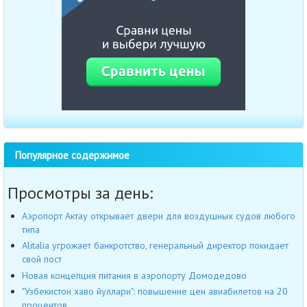
Популярное содержимое
Просмотры за день:
Аэропорт Актау открывает двери для воздушных судов любого
типа
Alitalia угрожает банкротство, генеральный директор покидает
свой пост
Новая концепция питания в аэропорту Домодедово
"Узбекистон хаво йуллари": повышение цен авиабилетов на 20
процентов