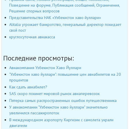
Поведение на форуме, Публикация сообщений, Ограничения,
Решение спорных вопросов
Представительства НАК «Узбекистон хаво йуллари»
Alitalia угрожает банкротство, генеральный директор покидает
свой пост
круглосуточная авиакасса
Последние просмотры:
Авиакомпания Узбекистон Хаво Йуллари
"Узбекистон хаво йуллари": повышение цен авиабилетов на 20
процентов
Как сдать авиабилет?
SAS скоро покинет мировой рынок авиаперевозок
Пятерка самых распространенных ошибок путешественника
У авиакомпании "Узбекистон хаво йуллари" значительно
увеличился пассажиропоток
В международном аэропорту Киргизии с самолета украли
двигатели