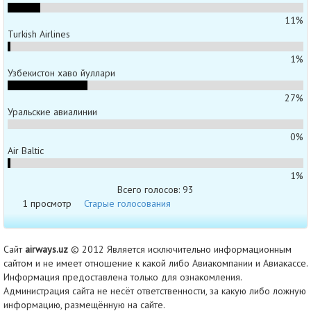
11%
Turkish Airlines
1%
Узбекистон хаво йуллари
27%
Уральские авиалинии
0%
Air Baltic
1%
Всего голосов: 93
1 просмотр
Старые голосования
Сайт
airways.uz
© 2012 Является исключительно информационным
сайтом и не имеет отношение к какой либо Авиакомпании и Авиакассе.
Информация предоставлена только для ознакомления.
Администрация сайта не несёт ответственности, за какую либо ложную
информацию, размещённую на сайте.