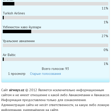
11%
Turkish Airlines
1%
Узбекистон хаво йуллари
27%
Уральские авиалинии
0%
Air Baltic
1%
Всего голосов: 93
1 просмотр
Старые голосования
Сайт
airways.uz
© 2012 Является исключительно информационным
сайтом и не имеет отношение к какой либо Авиакомпании и Авиакассе.
Информация предоставлена только для ознакомления.
Администрация сайта не несёт ответственности, за какую либо ложную
информацию, размещённую на сайте.