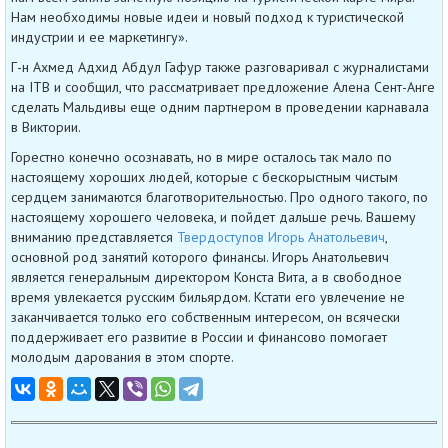
Нам необходимы новые идеи и новый подход к туристической
индустрии и ее маркетингу».
Г-н Ахмед Адхид Абдул Гафур также разговаривал с журналистами
на ITB и сообщил, что рассматривает предложение Алена Сент-Анге
сделать Мальдивы еще одним партнером в проведении карнавала
в Виктории.
Горестно конечно осознавать, но в мире осталось так мало по
настоящему хороших людей, которые с бескорыстным чистым
сердцем занимаются благотворительностью. Про одного такого, по
настоящему хорошего человека, и пойдет дальше речь. Вашему
вниманию представляется
Твердоступов Игорь Анатольевич
,
основной род занятий которого финансы. Игорь Анатольевич
является генеральным директором Конста Вита, а в свободное
время увлекается русским бильярдом. Кстати его увлечение не
заканчивается только его собственным интересом, он всячески
поддерживает его развитие в России и финансово помогает
молодым дарования в этом спорте.