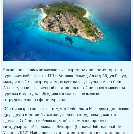
Воспользовавшись возможностью встретиться во время торгово-
туристической выставки ITB в Берлине Ахмед Адхид Абдул Гафур,
мальдивский министр туризма, искусства и культуры, и Ален Сент-
Анге, недавно назначенный на должность сейшельского министра
туризма и культуры, обсудили взгляды на возможное
сотрудничество в сфере туризма.
Оба министра сошлись на том, что Сейшелы и Мальдивы дополняют
друг друга и могли бы так же успешно сотрудничать, как это
сделали Сейшелы и Реюньон, чтобы совместно провести
международный карнавал в Виктории (Carnaval International de
Victoria 2012). Найти причины для долгосрочного и плодотворного