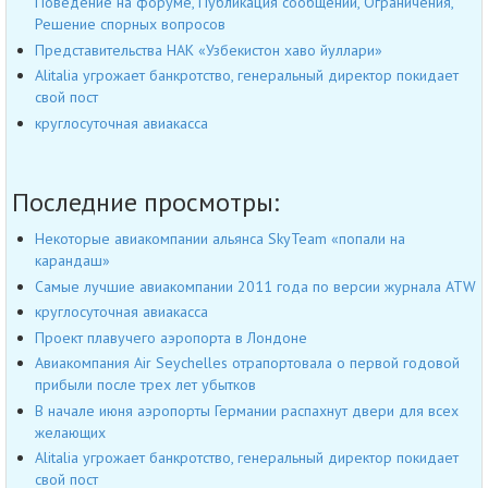
Поведение на форуме, Публикация сообщений, Ограничения,
Решение спорных вопросов
Представительства НАК «Узбекистон хаво йуллари»
Alitalia угрожает банкротство, генеральный директор покидает
свой пост
круглосуточная авиакасса
Последние просмотры:
Некоторые авиакомпании альянса SkyTeam «попали на
карандаш»
Самые лучшие авиакомпании 2011 года по версии журнала ATW
круглосуточная авиакасса
Проект плавучего аэропорта в Лондоне
Авиакомпания Air Seychelles отрапортовала о первой годовой
прибыли после трех лет убытков
В начале июня аэропорты Германии распахнут двери для всех
желающих
Alitalia угрожает банкротство, генеральный директор покидает
свой пост