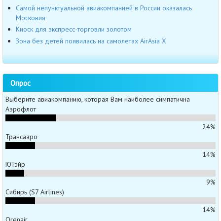
Самой непунктуальной авиакомпанией в России оказалась
Московия
Киоск для экспресс-торговли золотом
Зона без детей появилась на самолетах AirAsia Х
Опрос
Выберите авиакомпанию, которая Вам наиболее симпатична
Аэрофлот
24%
Трансаэро
14%
ЮТэйр
9%
Сибирь (S7 Airlines)
14%
Orenair