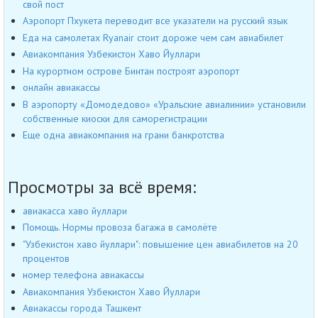
свой пост
Аэропорт Пхукета переводит все указатели на русский язык
Еда на самолетах Ryanair стоит дороже чем сам авиабилет
Авиакомпания Узбекистон Хаво Йуллари
На курортном острове Бинтан построят аэропорт
онлайн авиакассы
В аэропорту «Домодедово» «Уральские авиалинии» установили
собственные киоски для саморегистрации
Еще одна авиакомпания на грани банкротства
Просмотры за всё время:
авиакасса хаво йуллари
Помощь. Нормы провоза багажа в самолёте
"Узбекистон хаво йуллари": повышение цен авиабилетов на 20
процентов
номер телефона авиакассы
Авиакомпания Узбекистон Хаво Йуллари
Авиакассы города Ташкент