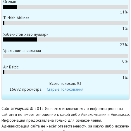
Orenair
11%
Turkish Airlines
1%
Узбекистон хаво йуллари
27%
Уральские авиалинии
0%
Air Baltic
1%
Всего голосов: 93
16692 просмотра
Старые голосования
Сайт
airways.uz
© 2012 Является исключительно информационным
сайтом и не имеет отношение к какой либо Авиакомпании и Авиакассе.
Информация предоставлена только для ознакомления.
Администрация сайта не несёт ответственности, за какую либо ложную