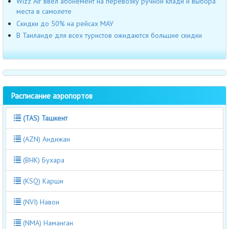
Wizz Air ввел абонемент на перевозку ручной клади и выбора
места в самолете
Cкидки до 50% на рейсах МАУ
В Таиланде для всех туристов ожидаются большие скидки
Расписание аэропортов
(TAS) Ташкент
(AZN) Андижан
(BHK) Бухара
(KSQ) Карши
(NVI) Навои
(NMA) Наманган