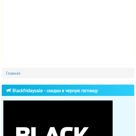
Главная
Blackfridaysale - скидки в черную пятницу