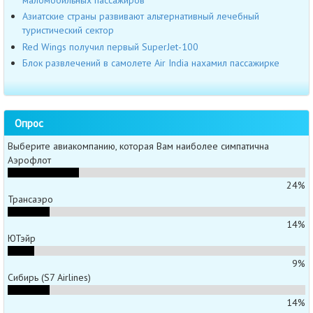
Азиатские страны развивают альтернативный лечебный
туристический сектор
Red Wings получил первый SuperJet-100
Блок развлечений в самолете Air India нахамил пассажирке
Опрос
Выберите авиакомпанию, которая Вам наиболее симпатична
Аэрофлот
24%
Трансаэро
14%
ЮТэйр
9%
Сибирь (S7 Airlines)
14%