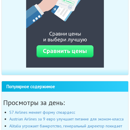
Популярное содержимое
Просмотры за день:
S7 Airlines меняет форму стюардесс
Austrian Airlines за 9 евро улучшает питание для эконом-класса
Alitalia угрожает банкротство, генеральный директор покидает