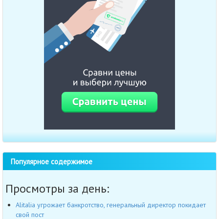
Популярное содержимое
Просмотры за день:
Alitalia угрожает банкротство, генеральный директор покидает
свой пост