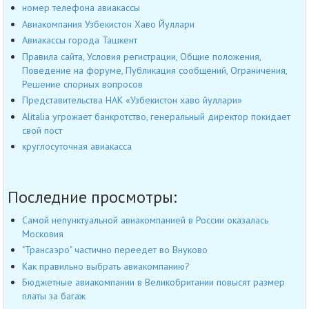
номер телефона авиакассы
Авиакомпания Узбекистон Хаво Йуллари
Авиакассы города Ташкент
Правила сайта, Условия регистрации, Общие положения,
Поведение на форуме, Публикация сообщений, Ограничения,
Решение спорных вопросов
Представительства НАК «Узбекистон хаво йуллари»
Alitalia угрожает банкротство, генеральный директор покидает
свой пост
круглосуточная авиакасса
Последние просмотры:
Самой непунктуальной авиакомпанией в России оказалась
Московия
"Трансаэро" частично переедет во Внуково
Как правильно выбрать авиакомпанию?
Бюджетные авиакомпании в Великобритании повысят размер
платы за багаж