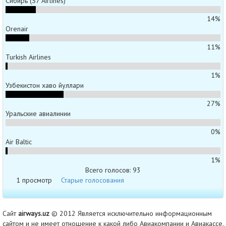
Сибирь (S7 Airlines)
14%
Orenair
11%
Turkish Airlines
1%
Узбекистон хаво йуллари
27%
Уральские авиалинии
0%
Air Baltic
1%
Всего голосов: 93
1 просмотр
Старые голосования
Сайт
airways.uz
© 2012 Является исключительно информационным
сайтом и не имеет отношение к какой либо Авиакомпании и Авиакассе.