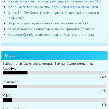
Джеки Чан получил от компании Embraer самолет Legacy 650
Star Alliance пополнила свои ряды новыми авиакомпаниями
Отель The Residence Hotels открыл собственный аэропорт на
Мальдивах
DropTag - проследит за целостностью вашего багажа
Авиапассажирам с избыточным весом придется доплатить
Аэропорт Стамбула отменяет авиарейсы из-за снегопада
Опрос
Выберите авиакомпанию, которая Вам наиболее симпатична
Аэрофлот
24%
Трансаэро
14%
ЮТэйр
9%