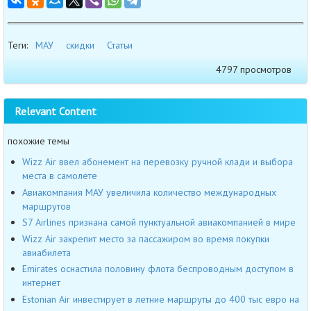
Теги:
МАУ
скидки
Статьи
4797 просмотров
Relevant Content
похожие темы
Wizz Air ввел абонемент на перевозку ручной клади и выбора
места в самолете
Авиакомпания МАУ увеличила количество международных
маршрутов
S7 Airlines признана самой пунктуальной авиакомпанией в мире
Wizz Air закрепит место за пассажиром во время покупки
авиабилета
Emirates оснастила половину флота беспроводным доступом в
интернет
Estonian Air инвестирует в летние маршруты до 400 тыс евро на