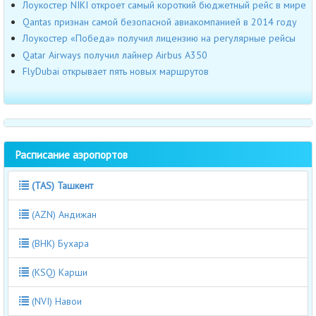
Лоукостер NIKI откроет самый короткий бюджетный рейс в мире
Qantas признан самой безопасной авиакомпанией в 2014 году
Лоукостер «Победа» получил лицензию на регулярные рейсы
Qatar Airways получил лайнер Airbus А350
FlyDubai открывает пять новых маршрутов
Расписание аэропортов
(TAS) Ташкент
(AZN) Андижан
(BHK) Бухара
(KSQ) Карши
(NVI) Навои