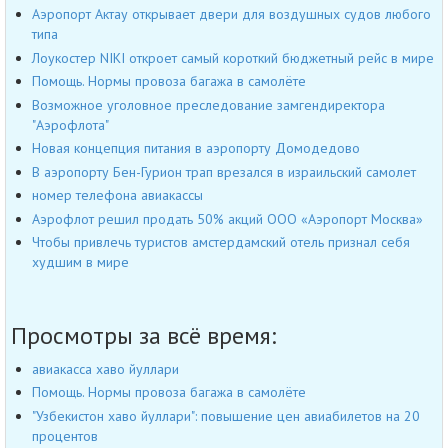
Аэропорт Актау открывает двери для воздушных судов любого
типа
Лоукостер NIKI откроет самый короткий бюджетный рейс в мире
Помощь. Нормы провоза багажа в самолёте
Возможное уголовное преследование замгендиректора
"Аэрофлота"
Новая концепция питания в аэропорту Домодедово
В аэропорту Бен-Гурион трап врезался в израильский самолет
номер телефона авиакассы
Аэрофлот решил продать 50% акций ООО «Аэропорт Москва»
Чтобы привлечь туристов амстердамский отель признал себя
худшим в мире
Просмотры за всё время:
авиакасса хаво йуллари
Помощь. Нормы провоза багажа в самолёте
"Узбекистон хаво йуллари": повышение цен авиабилетов на 20
процентов