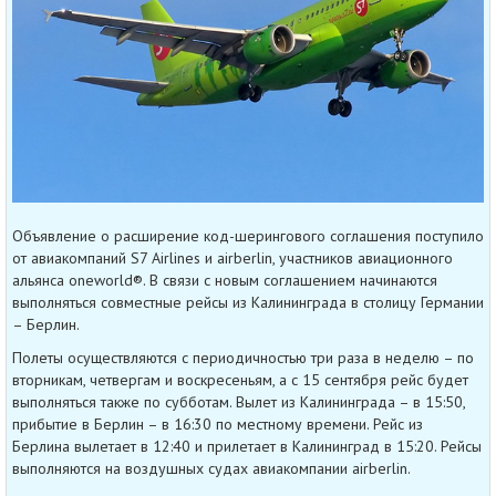
Объявление о расширение код-шерингового соглашения поступило
от авиакомпаний S7 Airlines и airberlin, участников авиационного
альянса oneworld®. В связи с новым соглашением начинаются
выполняться совместные рейсы из Калининграда в столицу Германии
– Берлин.
Полеты осуществляются с периодичностью три раза в неделю – по
вторникам, четвергам и воскресеньям, а с 15 сентября рейс будет
выполняться также по субботам. Вылет из Калининграда – в 15:50,
прибытие в Берлин – в 16:30 по местному времени. Рейс из
Берлина вылетает в 12:40 и прилетает в Калининград в 15:20. Рейсы
выполняются на воздушных судах авиакомпании airberlin.