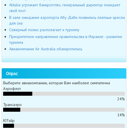
Alitalia угрожает банкротство, генеральный директор покидает
свой пост
В зале ожидания аэропорта Абу-Даби появились платные кресла
для сна
Северный полюс располагает к туризму
Приоритетное направление правительства в Израиле - развитие
туризма
Авиакомпания Air Australia обанкротилась
Опрос
Выберите авиакомпанию, которая Вам наиболее симпатична
Аэрофлот
24%
Трансаэро
14%
ЮТэйр