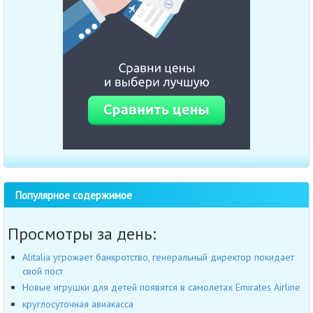
Популярное содержимое
Просмотры за день:
Alitalia угрожает банкротство, генеральный директор покидает
свой пост
Новые игрушки для детей появятся в самолетах Emirates Airline
круглосуточная авиакасса