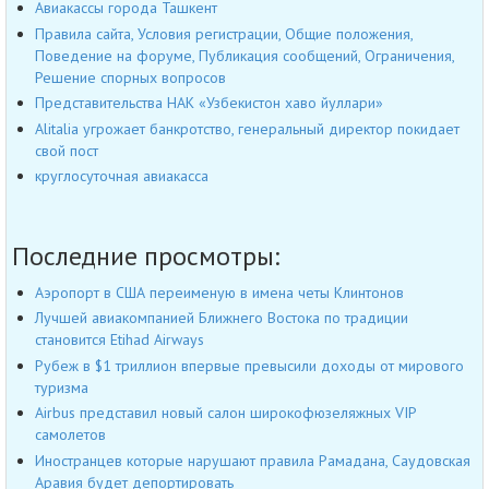
Авиакассы города Ташкент
Правила сайта, Условия регистрации, Общие положения,
Поведение на форуме, Публикация сообщений, Ограничения,
Решение спорных вопросов
Представительства НАК «Узбекистон хаво йуллари»
Alitalia угрожает банкротство, генеральный директор покидает
свой пост
круглосуточная авиакасса
Последние просмотры:
Аэропорт в США переименую в имена четы Клинтонов
Лучшей авиакомпанией Ближнего Востока по традиции
становится Etihad Airways
Рубеж в $1 триллион впервые превысили доходы от мирового
туризма
Airbus представил новый салон широкофюзеляжных VIP
самолетов
Иностранцев которые нарушают правила Рамадана, Саудовская
Аравия будет депортировать