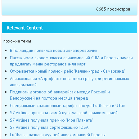
6685 просмотров
Relevant Content
похожие темы
В Голландии появился новый авиаперевозчик
Пассажирам эконом-класса авиакомпаний США и Европы начали
предлагать меню ресторанов а-ля карт
Открывается новый прямой рейс "Калининград - Самарканд"
Авиакомпания «Аэрофлот» поглотила сразу три региональных
авиакомпаний
Подписан договор об авиарейсах между Россией и
Белоруссией на полтора месяца вперед
Специальные стыковочные тарифы вводят Lufthansa и UTair
S7 Airlines признана самой пунктуальной авиакомпанией
S7 Airlines получила премию "Моя Планета"
S7 Airlines получила сертефикацию IOSA
Lufthansa названа лучшей авиакомпанией Европы