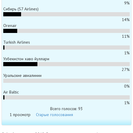
9%
Сибирь (S7 Airlines)
14%
Orenair
11%
Turkish Airlines
1%
Узбекистон хаво йуллари
27%
Уральские авиалинии
0%
Air Baltic
1%
Всего голосов: 93
1 просмотр
Старые голосования