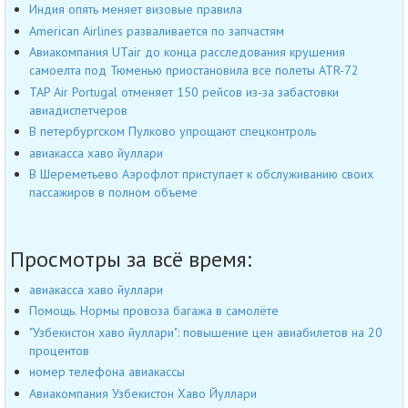
Индия опять меняет визовые правила
American Airlines разваливается по запчастям
Авиакомпания UTair до конца расследования крушения
самоелта под Тюменью приостановила все полеты ATR-72
TAP Air Portugal отменяет 150 рейсов из-за забастовки
авиадиспетчеров
В петербургском Пулково упрощают спецконтроль
авиакасса хаво йуллари
В Шереметьево Аэрофлот приступает к обслуживанию своих
пассажиров в полном объеме
Просмотры за всё время:
авиакасса хаво йуллари
Помощь. Нормы провоза багажа в самолёте
"Узбекистон хаво йуллари": повышение цен авиабилетов на 20
процентов
номер телефона авиакассы
Авиакомпания Узбекистон Хаво Йуллари