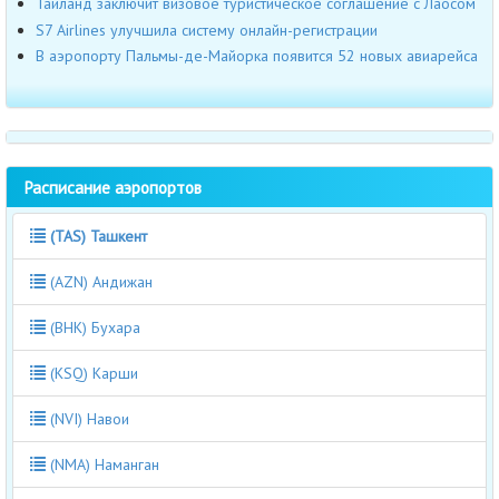
Таиланд заключит визовое туристическое соглашение с Лаосом
S7 Airlines улучшила систему онлайн-регистрации
В аэропорту Пальмы-де-Майорка появится 52 новых авиарейса
Расписание аэропортов
(TAS) Ташкент
(AZN) Андижан
(BHK) Бухара
(KSQ) Карши
(NVI) Навои
(NMA) Наманган