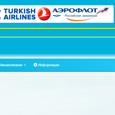
Авиакомпании
Информация