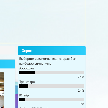
Опрос
Выберите авиакомпанию, которая Вам
наиболее симпатична
Аэрофлот
24%
Трансаэро
14%
ЮТэйр
9%