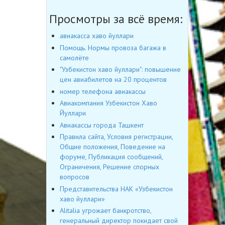
Просмотры за всё время:
авиакасса хаво йуллари
Помощь. Нормы провоза багажа в
самолёте
"Узбекистон хаво йуллари": повышение
цен авиабилетов на 20 процентов
номер телефона авиакассы
Авиакомпания Узбекистон Хаво
Йуллари
Авиакассы города Ташкент
Правила сайта, Условия регистрации,
Общие положения, Поведение на
форуме, Публикация сообщений,
Ограничения, Решение спорных
вопросов
Представительства НАК «Узбекистон
хаво йуллари»
Alitalia угрожает банкротство,
генеральный директор покидает свой