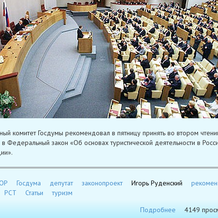
ый комитет Госдумы рекомендовал в пятницу принять во втором чтени
 в Федеральный закон «Об основах туристической деятельности в Росс
ии».
ОР
Госдума
депутат
законопроект
Игорь Руденский
рекомен
РСТ
Статьи
туризм
Подробнее
4149 прос