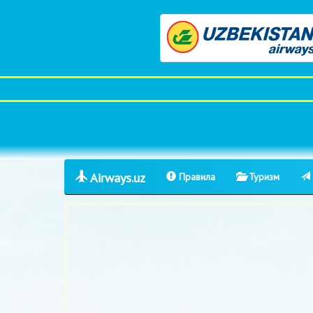
Airways.uz
Правила
Туризм