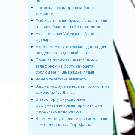
пост
Помощь. Нормы провоза багажа в
самолёте
"Узбекистон хаво йуллари": повышение
цен авиабилетов на 20 процентов
Авиакомпания Узбекистон Хаво
Йуллари
Аэропорт Актау открывает двери для
воздушных судов любого типа
Правила пользования мобильным
телефоном на борту самолета
соблюдает лишь каждый пятый
номер телефона авиакассы
Законы кашрута теперь выполняют и на
самолетах "Lufthansa"
В аэропорту Внуково начел
обслуживание новый терминал для
международных рейсов
Возможное уголовное преследование
замгендиректора "Аэрофлота"