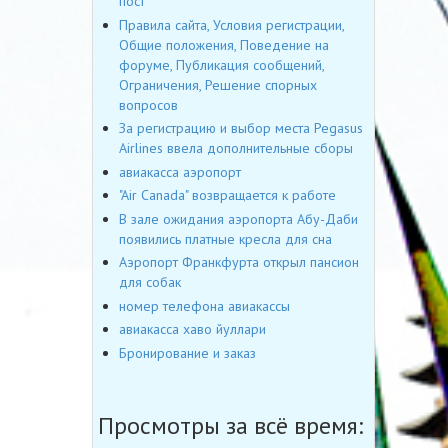
пост
Правила сайта, Условия регистрации,
Общие положения, Поведение на
форуме, Публикация сообщений,
Ограничения, Решение спорных
вопросов
За регистрацию и выбор места Pegasus
Airlines ввела дополнительные сборы
авиакасса аэропорт
"Air Canada" возвращается к работе
В зале ожидания аэропорта Абу-Даби
появились платные кресла для сна
Аэропорт Франкфурта открыл пансион
для собак
номер телефона авиакассы
авиакасса хаво йуллари
Бронирование и заказ
Просмотры за всё время: