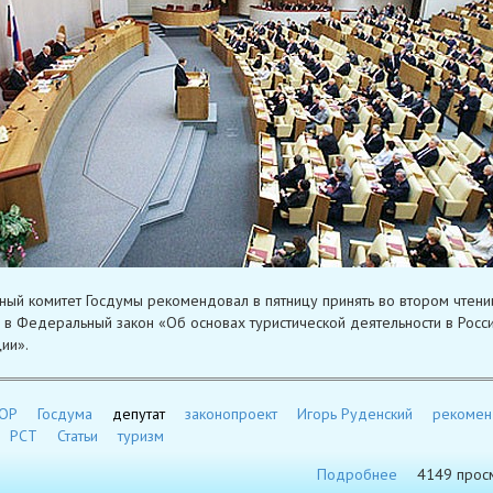
ый комитет Госдумы рекомендовал в пятницу принять во втором чтени
 в Федеральный закон «Об основах туристической деятельности в Росс
ии».
ОР
Госдума
депутат
законопроект
Игорь Руденский
рекомен
РСТ
Статьи
туризм
Подробнее
4149 прос