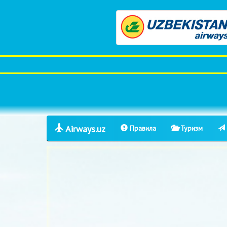
Airways.uz
Правила
Туризм