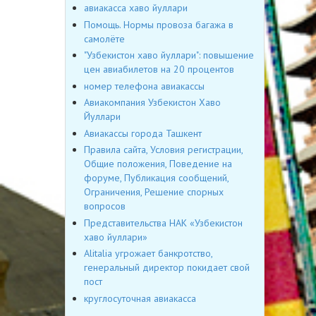
авиакасса хаво йуллари
Помощь. Нормы провоза багажа в
самолёте
"Узбекистон хаво йуллари": повышение
цен авиабилетов на 20 процентов
номер телефона авиакассы
Авиакомпания Узбекистон Хаво
Йуллари
Авиакассы города Ташкент
Правила сайта, Условия регистрации,
Общие положения, Поведение на
форуме, Публикация сообщений,
Ограничения, Решение спорных
вопросов
Представительства НАК «Узбекистон
хаво йуллари»
Alitalia угрожает банкротство,
генеральный директор покидает свой
пост
круглосуточная авиакасса