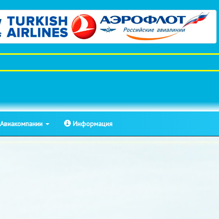
Авиакомпании
Информация