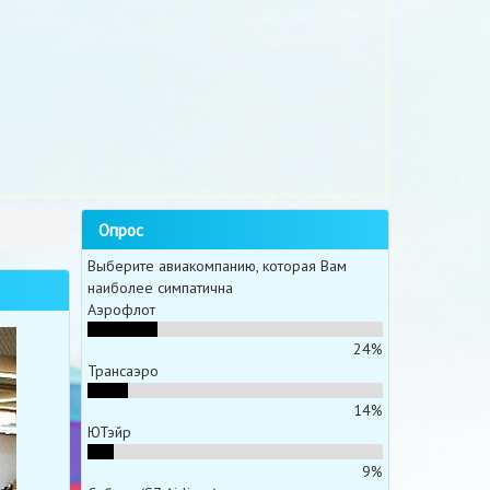
Опрос
Выберите авиакомпанию, которая Вам
наиболее симпатична
Аэрофлот
24%
Трансаэро
14%
ЮТэйр
9%