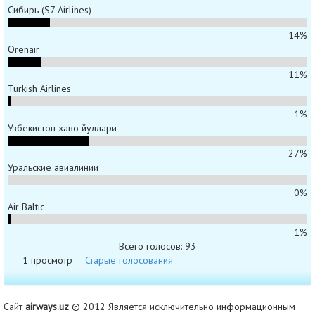
Сибирь (S7 Airlines)
14%
Orenair
11%
Turkish Airlines
1%
Узбекистон хаво йуллари
27%
Уральские авиалинии
0%
Air Baltic
1%
Всего голосов: 93
1 просмотр
Старые голосования
Сайт
airways.uz
© 2012 Является исключительно информационным