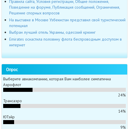
Правила сайта, Условия регистрации, Общие положения,
Поведение на форуме, Публикация сообщений, Ограничения,
Решение спорных вопросов
На выставке в Москве Узбекистан представил свой туристический
потенциал
Выбран лучший отель Украины, одесский крюинг
Emirates оснастила половину флота беспроводным доступом в
интернет
Опрос
Выберите авиакомпанию, которая Вам наиболее симпатична
Аэрофлот
24%
Трансаэро
14%
ЮТэйр
9%