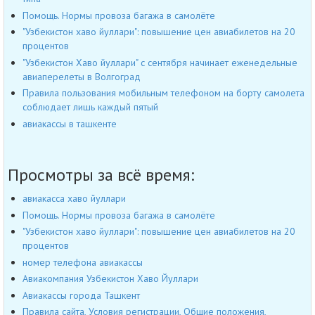
Помощь. Нормы провоза багажа в самолёте
"Узбекистон хаво йуллари": повышение цен авиабилетов на 20
процентов
"Узбекистон Хаво йуллари" с сентября начинает еженедельные
авиаперелеты в Волгоград
Правила пользования мобильным телефоном на борту самолета
соблюдает лишь каждый пятый
авиакассы в ташкенте
Просмотры за всё время:
авиакасса хаво йуллари
Помощь. Нормы провоза багажа в самолёте
"Узбекистон хаво йуллари": повышение цен авиабилетов на 20
процентов
номер телефона авиакассы
Авиакомпания Узбекистон Хаво Йуллари
Авиакассы города Ташкент
Правила сайта, Условия регистрации, Общие положения,