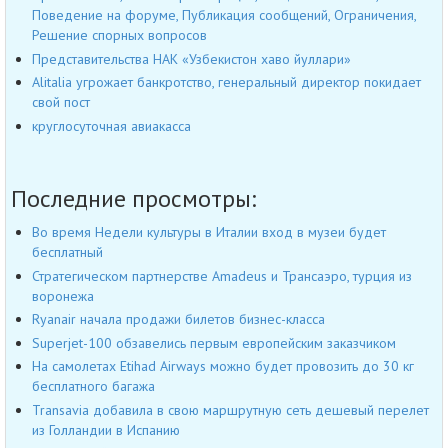
Поведение на форуме, Публикация сообщений, Ограничения,
Решение спорных вопросов
Представительства НАК «Узбекистон хаво йуллари»
Alitalia угрожает банкротство, генеральный директор покидает
свой пост
круглосуточная авиакасса
Последние просмотры:
Во время Недели культуры в Италии вход в музеи будет
бесплатный
Стратегическом партнерстве Amadeus и Трансаэро, турция из
воронежа
Ryanair начала продажи билетов бизнес-класса
Superjet-100 обзавелись первым европейским заказчиком
На самолетах Etihad Airways можно будет провозить до 30 кг
бесплатного багажа
Transavia добавила в свою маршрутную сеть дешевый перелет
из Голландии в Испанию