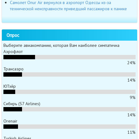
Самолет Onur Air вернулся в аэропорт Одессы из-за
технической неисправности приведший пассажиров к панике
Опрос
Выберите авиакомпанию, которая Вам наиболее симпатична
Аэрофлот
24%
Трансаэро
14%
ЮТэйр
9%
Сибирь (S7 Airlines)
14%
Orenair
11%
Turkish Airlines