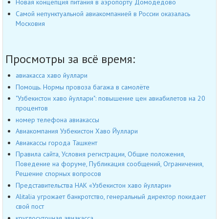
Новая концепция питания в аэропорту Домодедово
Самой непунктуальной авиакомпанией в России оказалась
Московия
Просмотры за всё время:
авиакасса хаво йуллари
Помощь. Нормы провоза багажа в самолёте
"Узбекистон хаво йуллари": повышение цен авиабилетов на 20
процентов
номер телефона авиакассы
Авиакомпания Узбекистон Хаво Йуллари
Авиакассы города Ташкент
Правила сайта, Условия регистрации, Общие положения,
Поведение на форуме, Публикация сообщений, Ограничения,
Решение спорных вопросов
Представительства НАК «Узбекистон хаво йуллари»
Alitalia угрожает банкротство, генеральный директор покидает
свой пост
круглосуточная авиакасса