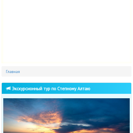
Главная
Экскурсионный тур по Степному Алтаю