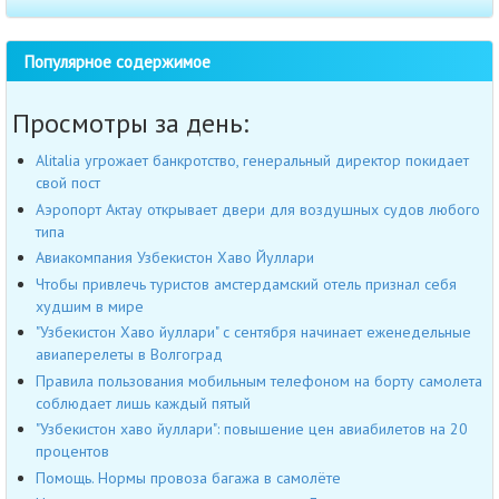
Популярное содержимое
Просмотры за день:
Alitalia угрожает банкротство, генеральный директор покидает
свой пост
Аэропорт Актау открывает двери для воздушных судов любого
типа
Авиакомпания Узбекистон Хаво Йуллари
Чтобы привлечь туристов амстердамский отель признал себя
худшим в мире
"Узбекистон Хаво йуллари" с сентября начинает еженедельные
авиаперелеты в Волгоград
Правила пользования мобильным телефоном на борту самолета
соблюдает лишь каждый пятый
"Узбекистон хаво йуллари": повышение цен авиабилетов на 20
процентов
Помощь. Нормы провоза багажа в самолёте