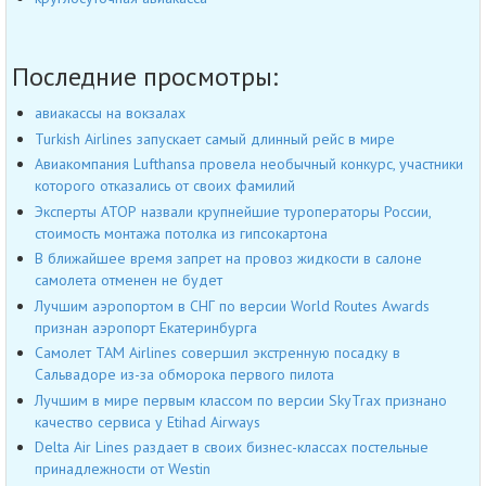
Последние просмотры:
авиакассы на вокзалах
Turkish Airlines запускает самый длинный рейс в мире
Авиакомпания Lufthansa провела необычный конкурс, участники
которого отказались от своих фамилий
Эксперты АТОР назвали крупнейшие туроператоры России,
стоимость монтажа потолка из гипсокартона
В ближайшее время запрет на провоз жидкости в салоне
самолета отменен не будет
Лучшим аэропортом в СНГ по версии World Routes Awards
признан аэропорт Екатеринбурга
Самолет TAM Airlines совершил экстренную посадку в
Сальвадоре из-за обморока первого пилота
Лучшим в мире первым классом по версии SkyTrax признано
качество сервиса у Etihad Airways
Delta Air Lines раздает в своих бизнес-классах постельные
принадлежности от Westin