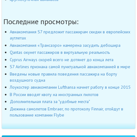
Последние просмотры:
Авиакомпания S7 предложит пассажирам скидки в европейских
аутлетах
Авиакомпания «Трансаэро» намерена засудить дебошира
Qantas окунет пассажиров в виртуальную реальность
Cyprus Airways скорей всего не дотянет до конца лета
S7 Airlines признана самой пунктуальной авиакомпанией в мире
Введены новые правила поведения пассажира на борту
воздушного судна
Лоукостер авиакомпании Lufthansa начнет работу в конце 2015
В России вводят квоту на иностранных пилотов
Дополнительная плата за "удобные места"
Дюжина самолетов Embraer, по протоколу Finnair, отойдут в
пользование компании Flybe