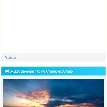
Главная
Экскурсионный тур по Степному Алтаю