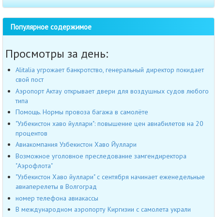
Популярное содержимое
Просмотры за день:
Alitalia угрожает банкротство, генеральный директор покидает
свой пост
Аэропорт Актау открывает двери для воздушных судов любого
типа
Помощь. Нормы провоза багажа в самолёте
"Узбекистон хаво йуллари": повышение цен авиабилетов на 20
процентов
Авиакомпания Узбекистон Хаво Йуллари
Возможное уголовное преследование замгендиректора
"Аэрофлота"
"Узбекистон Хаво йуллари" с сентября начинает еженедельные
авиаперелеты в Волгоград
номер телефона авиакассы
В международном аэропорту Киргизии с самолета украли