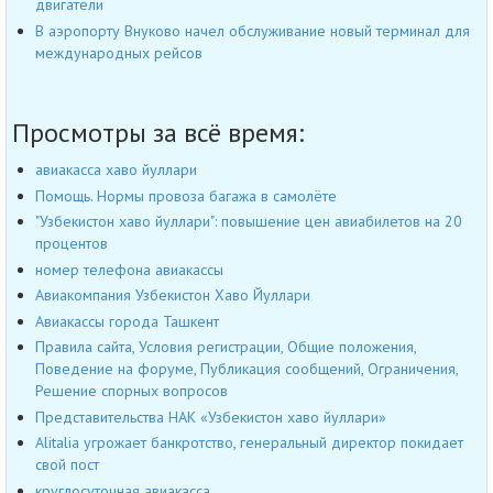
двигатели
В аэропорту Внуково начел обслуживание новый терминал для
международных рейсов
Просмотры за всё время:
авиакасса хаво йуллари
Помощь. Нормы провоза багажа в самолёте
"Узбекистон хаво йуллари": повышение цен авиабилетов на 20
процентов
номер телефона авиакассы
Авиакомпания Узбекистон Хаво Йуллари
Авиакассы города Ташкент
Правила сайта, Условия регистрации, Общие положения,
Поведение на форуме, Публикация сообщений, Ограничения,
Решение спорных вопросов
Представительства НАК «Узбекистон хаво йуллари»
Alitalia угрожает банкротство, генеральный директор покидает
свой пост
круглосуточная авиакасса