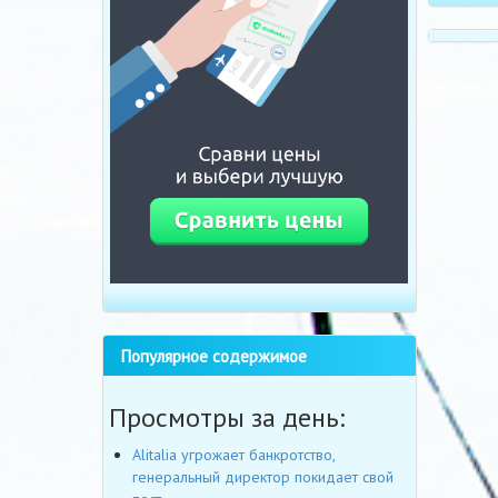
Популярное содержимое
Просмотры за день:
Alitalia угрожает банкротство,
генеральный директор покидает свой