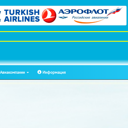
Авиакомпании
Информация