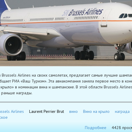
 Brussels Airlines на своих самолетах, предлагает самые лучшие шампа
общает РИА «Ваш Туризм». Эта авиакомпания заняла первое место в кон
 крыло» в номинации вина и шампанские. В этой области Brussels Airline
 раньше награды.
ssels Airlines
Laurent Perrier Brut
вино
Вино на крыло
награда
ское
Подробнее
4428 прос