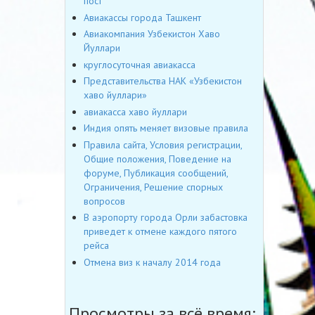
пост
Авиакассы города Ташкент
Авиакомпания Узбекистон Хаво
Йуллари
круглосуточная авиакасса
Представительства НАК «Узбекистон
хаво йуллари»
авиакасса хаво йуллари
Индия опять меняет визовые правила
Правила сайта, Условия регистрации,
Общие положения, Поведение на
форуме, Публикация сообщений,
Ограничения, Решение спорных
вопросов
В аэропорту города Орли забастовка
приведет к отмене каждого пятого
рейса
Отмена виз к началу 2014 года
Просмотры за всё время: