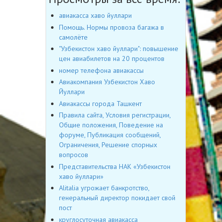
авиакасса хаво йуллари
Помощь. Нормы провоза багажа в
самолёте
"Узбекистон хаво йуллари": повышение
цен авиабилетов на 20 процентов
номер телефона авиакассы
Авиакомпания Узбекистон Хаво
Йуллари
Авиакассы города Ташкент
Правила сайта, Условия регистрации,
Общие положения, Поведение на
форуме, Публикация сообщений,
Ограничения, Решение спорных
вопросов
Представительства НАК «Узбекистон
хаво йуллари»
Alitalia угрожает банкротство,
генеральный директор покидает свой
пост
круглосуточная авиакасса