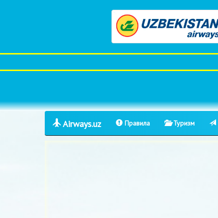
Airways.uz
Правила
Туризм