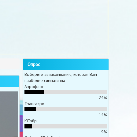
Опрос
Выберите авиакомпанию, которая Вам
наиболее симпатична
Аэрофлот
24%
Трансаэро
14%
ЮТэйр
9%