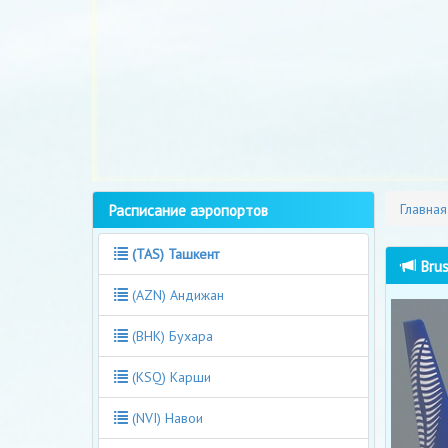
Расписание аэропортов
Главная
(TAS) Ташкент
Brus
(AZN) Андижан
(BHK) Бухара
(KSQ) Карши
(NVI) Навои