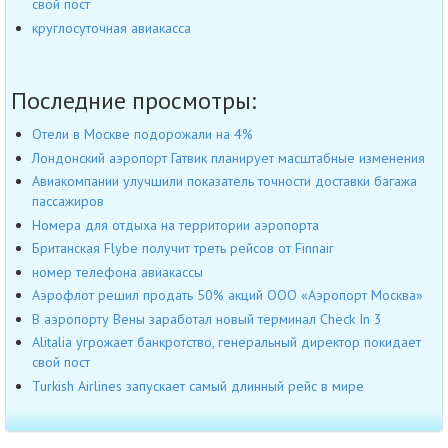
свой пост
круглосуточная авиакасса
Последние просмотры:
Отели в Москве подорожали на 4%
Лондонский аэропорт Гатвик планирует масштабные изменения
Авиакомпании улучшили показатель точности доставки багажа
пассажиров
Номера для отдыха на территории аэропорта
Британская Flybe получит треть рейсов от Finnair
номер телефона авиакассы
Аэрофлот решил продать 50% акций ООО «Аэропорт Москва»
В аэропорту Вены заработал новый терминал Check In 3
Alitalia угрожает банкротство, генеральный директор покидает
свой пост
Turkish Airlines запускает самый длинный рейс в мире