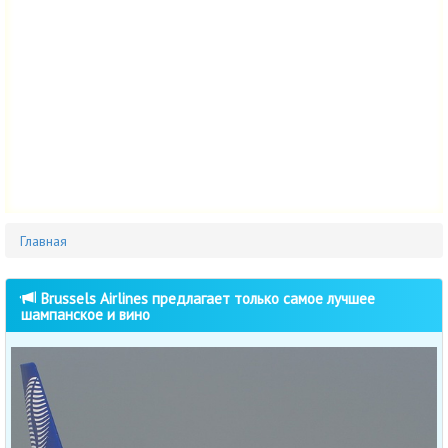
Главная
Brussels Airlines предлагает только самое лучшее
шампанское и вино