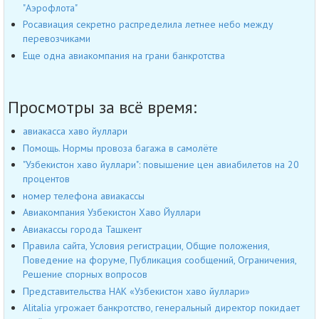
"Аэрофлота"
Росавиация секретно распределила летнее небо между
перевозчиками
Еще одна авиакомпания на грани банкротства
Просмотры за всё время:
авиакасса хаво йуллари
Помощь. Нормы провоза багажа в самолёте
"Узбекистон хаво йуллари": повышение цен авиабилетов на 20
процентов
номер телефона авиакассы
Авиакомпания Узбекистон Хаво Йуллари
Авиакассы города Ташкент
Правила сайта, Условия регистрации, Общие положения,
Поведение на форуме, Публикация сообщений, Ограничения,
Решение спорных вопросов
Представительства НАК «Узбекистон хаво йуллари»
Alitalia угрожает банкротство, генеральный директор покидает