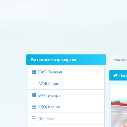
Расписание аэропортов
Главная
(TAS) Ташкент
Пасс
(AZN) Андижан
(BHK) Бухара
(KSQ) Карши
(NVI) Навои