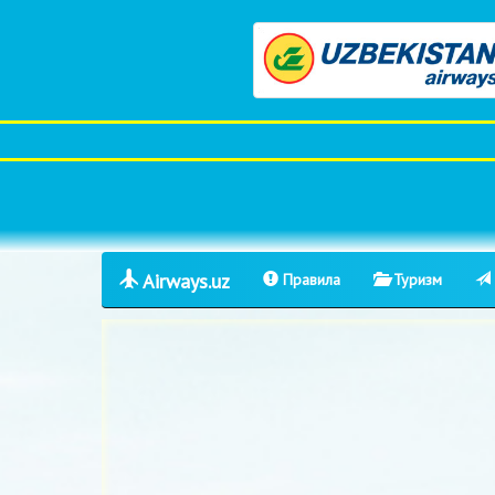
Airways.uz
Правила
Туризм