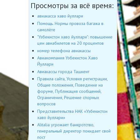
Просмотры за всё время:
авиакасса хаво йуллари
Помощь. Нормы провоза багажа в
самолёте
"Узбекистон хаво йуллари": повышение
цен авиабилетов на 20 процентов
номер телефона авиакассы
Авиакомпания Узбекистон Хаво
Йуллари
Авиакассы города Ташкент
Правила сайта, Условия регистрации,
Общие положения, Поведение на
форуме, Публикация сообщений,
Ограничения, Решение спорных
вопросов
Представительства НАК «Узбекистон
хаво йуллари»
Alitalia угрожает банкротство,
генеральный директор покидает свой
пост