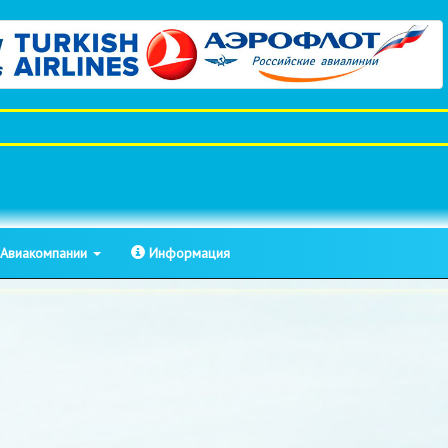
Авиакомпании
Информация