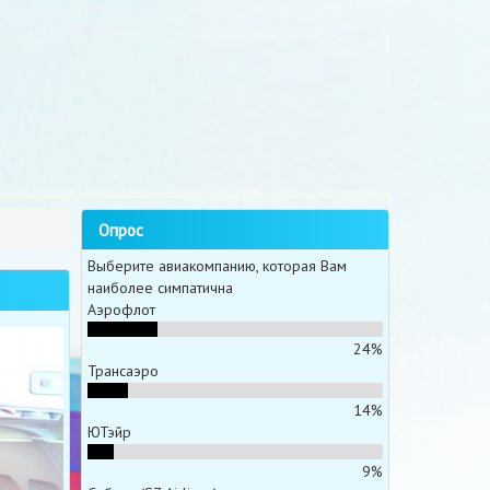
Опрос
Выберите авиакомпанию, которая Вам
наиболее симпатична
Аэрофлот
24%
Трансаэро
14%
ЮТэйр
9%