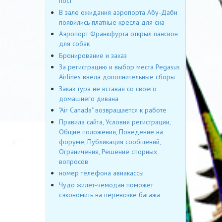
пост
В зале ожидания аэропорта Абу-Даби
появились платные кресла для сна
Аэропорт Франкфурта открыл пансион
для собак
Бронирование и заказ
За регистрацию и выбор места Pegasus
Airlines ввела дополнительные сборы
Заказ тура не вставая со своего
домашнего дивана
"Air Canada" возвращается к работе
Правила сайта, Условия регистрации,
Общие положения, Поведение на
форуме, Публикация сообщений,
Ограничения, Решение спорных
вопросов
номер телефона авиакассы
Чудо жилет-чемодан поможет
сэкономить на перевозке багажа