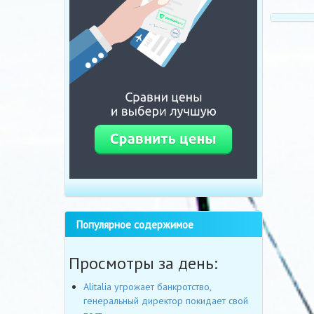
Популярное содержимое
Просмотры за день:
Alitalia угрожает банкротство,
генеральный директор покидает свой