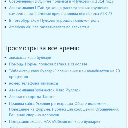
Современный Duty Free появится в «Пулково» к 2014 году
Авиакомпания UTair до конца расследования крушения
самоелта под Тюменью приостановила все полеты ATR-72
В петербургском Пулково упрощают спецконтроль
American Airlines разваливается по запчастям
Просмотры за всё время:
авиакасса хаво йуллари
Помощь. Нормы провоза багажа в самолёте
"Узбекистон хаво йуллари": повышение цен авиабилетов на 20
процентов
номер телефона авиакассы
Авиакомпания Узбекистон Хаво Йуллари
Авиакассы города Ташкент
Правила сайта, Условия регистрации, Общие положения,
Поведение на форуме, Публикация сообщений, Ограничения,
Решение спорных вопросов
Представительства НАК «Узбекистон хаво йуллари»