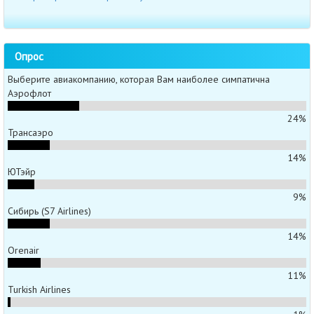
Опрос
Выберите авиакомпанию, которая Вам наиболее симпатична
Аэрофлот
24%
Трансаэро
14%
ЮТэйр
9%
Сибирь (S7 Airlines)
14%
Orenair
11%
Turkish Airlines