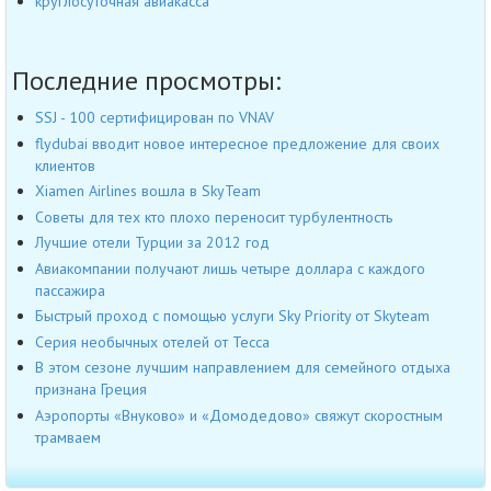
круглосуточная авиакасса
Последние просмотры:
SSJ - 100 сертифицирован по VNAV
flydubai вводит новое интересное предложение для своих
клиентов
Xiamen Airlines вошла в SkyTeam
Советы для тех кто плохо переносит турбулентность
Лучшие отели Турции за 2012 год
Авиакомпании получают лишь четыре доллара с каждого
пассажира
Быстрый проход с помощью услуги Sky Priority от Skyteam
Серия необычных отелей от Tecca
В этом сезоне лучшим направлением для семейного отдыха
признана Греция
Аэропорты «Внуково» и «Домодедово» свяжут скоростным
трамваем