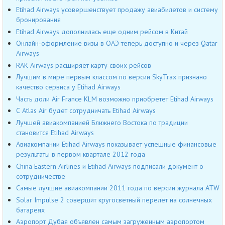
Etihad Airways усовершенствует продажу авиабилетов и систему
бронирования
Etihad Airways дополнилась еще одним рейсом в Китай
Онлайн-оформление визы в ОАЭ теперь доступно и через Qatar
Airways
RAK Airways расширяет карту своих рейсов
Лучшим в мире первым классом по версии SkyTrax признано
качество сервиса у Etihad Airways
Часть доли Air France KLM возможно приобретет Etihad Airways
С Atlas Air будет сотрудничать Etihad Airways
Лучшей авиакомпанией Ближнего Востока по традиции
становится Etihad Airways
Авиакомпании Etihad Airways показывает успешные финансовые
результаты в первом квартале 2012 года
China Eastern Airlines и Etihad Airways подписали документ о
сотрудничестве
Самые лучшие авиакомпании 2011 года по версии журнала ATW
Solar Impulse 2 совершит кругосветный перелет на солнечных
батареях
Аэропорт Дубая объявлен самым загруженным аэропортом