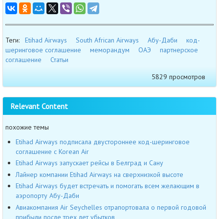
Теги:
Etihad Airways
South African Airways
Абу-Даби
код-
шеринговое соглашение
меморандум
ОАЭ
партнерское
соглашение
Статьи
5829 просмотров
Relevant Content
похожие темы
Etihad Airways подписала двустороннее код-шеринговое
соглашение с Korean Air
Etihad Airways запускает рейсы в Белград и Сану
Лайнер компании Etihad Airways на сверхнизкой высоте
Etihad Airways будет встречать и помогать всем желающим в
аэропорту Абу-Даби
Авиакомпания Air Seychelles отрапортовала о первой годовой
прибыли после трех лет убытков