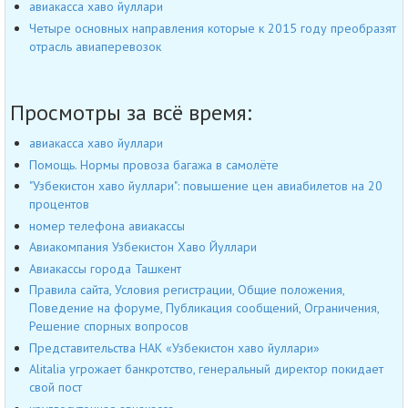
авиакасса хаво йуллари
Четыре основных направления которые к 2015 году преобразят
отрасль авиаперевозок
Просмотры за всё время:
авиакасса хаво йуллари
Помощь. Нормы провоза багажа в самолёте
"Узбекистон хаво йуллари": повышение цен авиабилетов на 20
процентов
номер телефона авиакассы
Авиакомпания Узбекистон Хаво Йуллари
Авиакассы города Ташкент
Правила сайта, Условия регистрации, Общие положения,
Поведение на форуме, Публикация сообщений, Ограничения,
Решение спорных вопросов
Представительства НАК «Узбекистон хаво йуллари»
Alitalia угрожает банкротство, генеральный директор покидает
свой пост