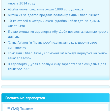
мира в 2014 году
Alitalia может сократить около 1000 сотрудников
Alitalia из-за долгов продала половину акций Etihad Airlines
10-ка отелей в которых очень удобно наблюдать за дикими
животными
В зале ожидания аэропорта Абу-Даби появились платные кресла
для сна
"China Airlines" и "Трансаэро" подписали с код-шеринговое
соглашение
Компания Etihad Airways поможет Jat Airways вернуться на рынок
авиаперевозок
В аэропорту Дубая в полную силу заработал зал ожидания для
лайнеров А380
Расписание аэропортов
(TAS) Ташкент