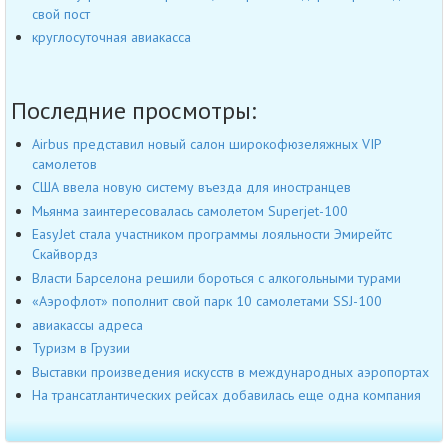
свой пост
круглосуточная авиакасса
Последние просмотры:
Airbus представил новый салон широкофюзеляжных VIP
самолетов
США ввела новую систему въезда для иностранцев
Мьянма заинтересовалась самолетом Superjet-100
EasyJet стала участником программы лояльности Эмирейтс
Скайвордз
Власти Барселона решили бороться с алкогольными турами
«Аэрофлот» пополнит свой парк 10 самолетами SSJ-100
авиакассы адреса
Туризм в Грузии
Выставки произведения искусств в международных аэропортах
На трансатлантических рейсах добавилась еще одна компания