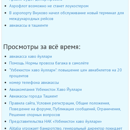
Аэрофлот возможно не станет лоукостером
В аэропорту Внуково начел обслуживание новый терминал для
международных рейсов
авиакассы в ташкенте
Просмотры за всё время:
авиакасса хаво йуллари
Помощь. Нормы провоза багажа в самолёте
"Узбекистон хаво йуллари": повышение цен авиабилетов на 20
процентов
номер телефона авиакассы
Авиакомпания Узбекистон Хаво Йуллари
Авиакассы города Ташкент
Правила сайта, Условия регистрации, Общие положения,
Поведение на форуме, Публикация сообщений, Ограничения,
Решение спорных вопросов
Представительства НАК «Узбекистон хаво йуллари»
Alitalia угрожает банкротство, генеральный директор покидает