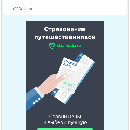
(FEG) Фергана