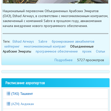
Национальный перевозчик Объединенных Арабских Эмиратов
(ОАЭ), Etihad Airways, в соответствии с многомиллионным контрактом,
заключенный с компанией Sabre в прошлом году, авиакомпания
начала внедрение нового программного обеспечения.
Теги:
Etihad Airways
Sabre
бронирование авиабилетов
кейтеринг
многомиллионный контракт
Объединенные
Арабские Эмираты
программное обеспечение
проек
Статьи
Подробнее
5727 просмотров
Расписание аэропортов
(TAS) Ташкент
(AZN) Андижан