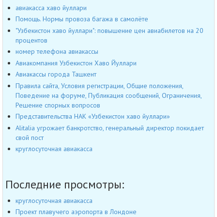
авиакасса хаво йуллари
Помощь. Нормы провоза багажа в самолёте
"Узбекистон хаво йуллари": повышение цен авиабилетов на 20
процентов
номер телефона авиакассы
Авиакомпания Узбекистон Хаво Йуллари
Авиакассы города Ташкент
Правила сайта, Условия регистрации, Общие положения,
Поведение на форуме, Публикация сообщений, Ограничения,
Решение спорных вопросов
Представительства НАК «Узбекистон хаво йуллари»
Alitalia угрожает банкротство, генеральный директор покидает
свой пост
круглосуточная авиакасса
Последние просмотры:
круглосуточная авиакасса
Проект плавучего аэропорта в Лондоне