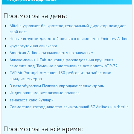
Просмотры за день:
Alitalia угрожает банкротство, генеральный директор покидает
свой пост
Новые игрушки для детей появятся в самолетах Emirates Airline
круглосуточная авиакасса
American Airlines разваливается по запчастям
Авиакомпания UTair до конца расследования крушения
самоелта под Тюменью приостановила все полеты ATR-72
TAP Air Portugal отменяет 150 рейсов из-за забастовки
авиадиспетчеров
В петербургском Пулково упрощают спецконтроль
Индия опять меняет визовые правила
авиакасса хаво йуллари
Совместное сотрудничество авиакомпаний S7 Airlines и airberlin
Просмотры за всё время: