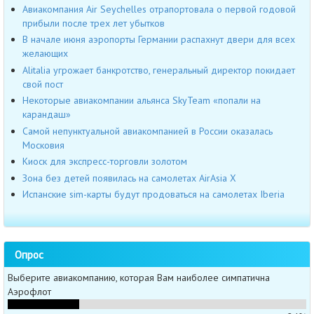
Авиакомпания Air Seychelles отрапортовала о первой годовой
прибыли после трех лет убытков
В начале июня аэропорты Германии распахнут двери для всех
желающих
Alitalia угрожает банкротство, генеральный директор покидает
свой пост
Некоторые авиакомпании альянса SkyTeam «попали на
карандаш»
Самой непунктуальной авиакомпанией в России оказалась
Московия
Киоск для экспресс-торговли золотом
Зона без детей появилась на самолетах AirAsia Х
Испанские sim-карты будут продоваться на самолетах Iberia
Опрос
Выберите авиакомпанию, которая Вам наиболее симпатична
Аэрофлот