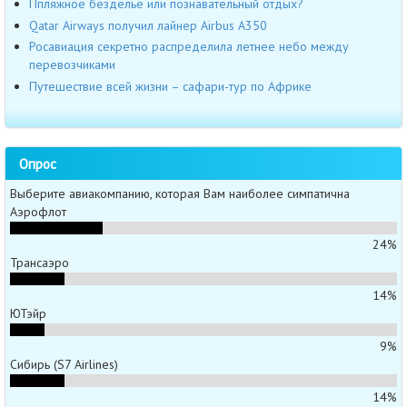
Ппляжное безделье или познавательный отдых?
Qatar Airways получил лайнер Airbus А350
Росавиация секретно распределила летнее небо между
перевозчиками
Путешествие всей жизни – сафари-тур по Африке
Опрос
Выберите авиакомпанию, которая Вам наиболее симпатична
Аэрофлот
24%
Трансаэро
14%
ЮТэйр
9%
Сибирь (S7 Airlines)
14%