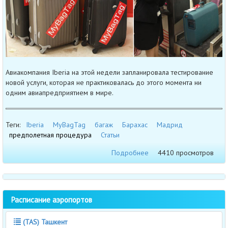
Авиакомпания Iberia на этой недели запланировала тестирование
новой услуги, которая не практиковалась до этого момента ни
одним авиапредприятием в мире.
Теги:
Iberia
MyBagTag
багаж
Барахас
Мадрид
предполетная процедура
Статьи
Подробнее
4410 просмотров
Расписание аэропортов
(TAS) Ташкент