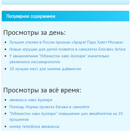
Популярное содержимое
Просмотры за день:
Лучшем отелем в России признан «Арарат Парк Хаятт Москва»
Новые игрушки для детей появятся в самолетах Emirates Airline
У авиакомпании "Узбекистон хаво йуллари" значительно
увеличился пассажиропоток
10 лучших мест для занятия дайвингом
Просмотры за всё время:
авиакасса хаво йуллари
Помощь. Нормы провоза багажа в самолёте
"Узбекистон хаво йуллари": повышение цен авиабилетов на 20
процентов
номер телефона авиакассы