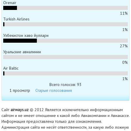
Orenair
11%
Turkish Airlines
1%
Узбекистон хаво йуллари
27%
Уральские авиалинии
0%
Air Baltic
1%
Всего голосов: 93
1 просмотр
Старые голосования
Сайт
airways.uz
© 2012 Является исключительно информационным
сайтом и не имеет отношение к какой либо Авиакомпании и Авиакассе.
Информация предоставлена только для ознакомления.
Администрация сайта не несёт ответственности, за какую либо ложную