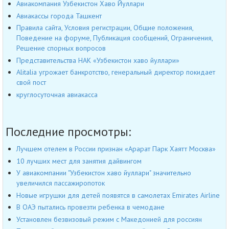
Авиакомпания Узбекистон Хаво Йуллари
Авиакассы города Ташкент
Правила сайта, Условия регистрации, Общие положения,
Поведение на форуме, Публикация сообщений, Ограничения,
Решение спорных вопросов
Представительства НАК «Узбекистон хаво йуллари»
Alitalia угрожает банкротство, генеральный директор покидает
свой пост
круглосуточная авиакасса
Последние просмотры:
Лучшем отелем в России признан «Арарат Парк Хаятт Москва»
10 лучших мест для занятия дайвингом
У авиакомпании "Узбекистон хаво йуллари" значительно
увеличился пассажиропоток
Новые игрушки для детей появятся в самолетах Emirates Airline
В ОАЭ пытались провезти ребенка в чемодане
Установлен безвизовый режим с Македонией для россиян