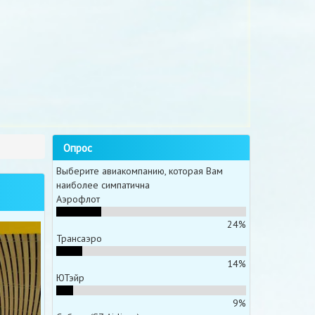
Опрос
Выберите авиакомпанию, которая Вам
наиболее симпатична
Аэрофлот
24%
Трансаэро
14%
ЮТэйр
9%