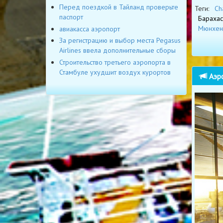
Перед поездкой в Тайланд проверьте
Теги:
Ch
паспорт
Барахас
Мюнхен
авиакасса аэропорт
За регистрацию и выбор места Pegasus
Airlines ввела дополнительные сборы
Строительство третьего аэропорта в
Стамбуле ухудшит воздух курортов
Аэро