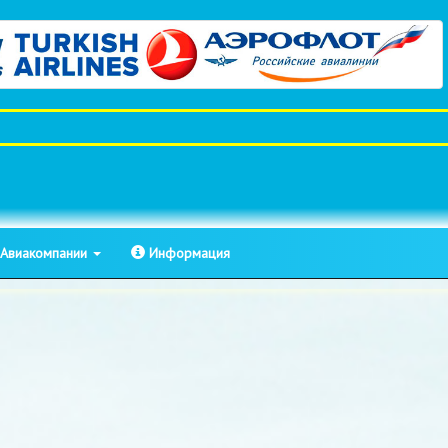
Авиакомпании
Информация