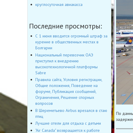
круглосуточная авиакасса
Последние просмотры:
С 1 июня вводится огромный штраф за
курение в общественных местах в
Болгарии
Национальный перевозчик ОАЭ
приступил к внедрению
высокотехнологичной платформы
Sabre
Правила сайта, Условия регистрации,
Общие положения, Поведение на
форуме, Публикация сообщений,
Ограничения, Решение спорных
вопросов
В Шереметьево Airbus врезался в стаю
По данны
птиц
задержек
Лучшие отели для отдыха с детьми
"Air Canada" возвращается к работе