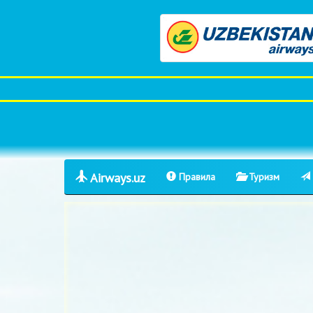
Airways.uz
Правила
Туризм