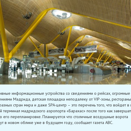
ивные информационные устройства со сведениями о рейсах, огромные 
ниями Мадрида, детская площадка неподалеку от VIP-зоны, рестораны
разных стран мира и даже SPA-центр – это перечень того, что войдет в
й терминал мадридского аэропорта «Барахас» после того как завершат
о его перепланировке. Планируется что столичные воздушные ворота
ут в новом облике уже в будущем году, сообщает газета ABC.