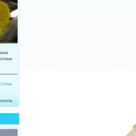
ания
оговая
Статьи
осмотр