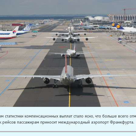
м статистики компенсационных выплат стало ясно, что больше всего отм
 рейсов пассажирам приносит международный аэропорт Франкфурта.