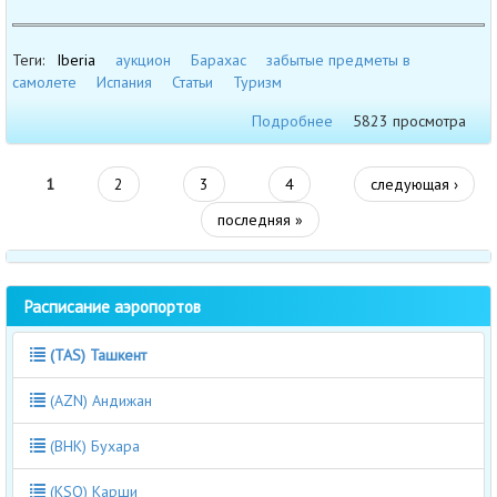
Теги:
Iberia
аукцион
Барахас
забытые предметы в
самолете
Испания
Статьи
Туризм
Подробнее
5823 просмотра
1
2
3
4
следующая ›
последняя »
Расписание аэропортов
(TAS) Ташкент
(AZN) Андижан
(BHK) Бухара
(KSQ) Карши