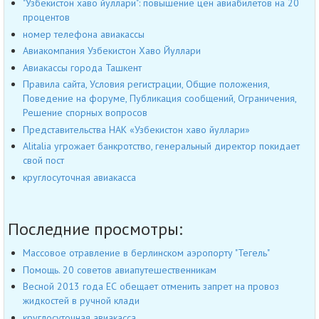
"Узбекистон хаво йуллари": повышение цен авиабилетов на 20
процентов
номер телефона авиакассы
Авиакомпания Узбекистон Хаво Йуллари
Авиакассы города Ташкент
Правила сайта, Условия регистрации, Общие положения,
Поведение на форуме, Публикация сообщений, Ограничения,
Решение спорных вопросов
Представительства НАК «Узбекистон хаво йуллари»
Alitalia угрожает банкротство, генеральный директор покидает
свой пост
круглосуточная авиакасса
Последние просмотры:
Массовое отравление в берлинском аэропорту "Тегель"
Помощь. 20 советов авиапутешественникам
Весной 2013 года ЕС обещает отменить запрет на провоз
жидкостей в ручной клади
круглосуточная авиакасса