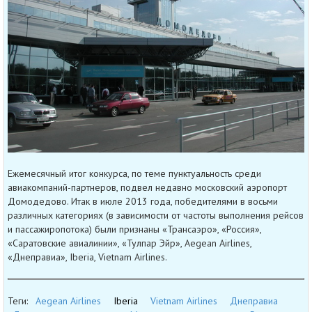
Ежемесячный итог конкурса, по теме пунктуальность среди
авиакомпаний-партнеров, подвел недавно московский аэропорт
Домодедово. Итак в июле 2013 года, победителями в восьми
различных категориях (в зависимости от частоты выполнения рейсов
и пассажиропотока) были признаны «Трансаэро», «Россия»,
«Саратовские авиалинии», «Тулпар Эйр», Aegean Airlines,
«Днеправиа», Iberia, Vietnam Airlines.
Теги:
Aegean Airlines
Iberia
Vietnam Airlines
Днеправиа