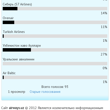
Сибирь (S7 Airlines)
14%
Orenair
11%
Turkish Airlines
1%
Узбекистон хаво йуллари
27%
Уральские авиалинии
0%
Air Baltic
1%
Всего голосов: 93
1 просмотр
Старые голосования
Сайт
airways.uz
© 2012 Является исключительно информационным