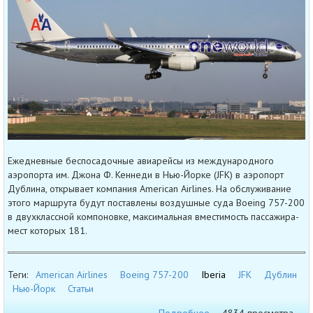
Ежедневные беспосадочные авиарейсы из международного
аэропорта им. Джона Ф. Кеннеди в Нью-Йорке (JFK) в аэропорт
Дублина, открывает компания American Airlines. На обслуживание
этого маршрута будут поставлены воздушные суда Boeing 757-200
в двухклассной компоновке, максимальная вместимость пассажира-
мест которых 181.
Теги:
American Airlines
Boeing 757-200
Iberia
JFK
Дублин
Нью-Йорк
Статьи