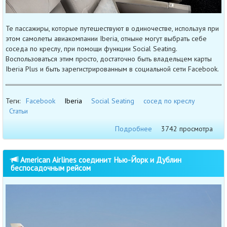
Те пассажиры, которые путешествуют в одиночестве, используя при
этом самолеты авиакомпании Iberia, отныне могут выбрать себе
соседа по креслу, при помощи функции Social Seating.
Воспользоваться этим просто, достаточно быть владельцем карты
Iberia Plus и быть зарегистрированным в социальной сети Facebook.
Теги:
Facebook
Iberia
Social Seating
сосед по креслу
Статьи
Подробнее
3742 просмотра
American Airlines соединит Нью-Йорк и Дублин
беспосадочным рейсом