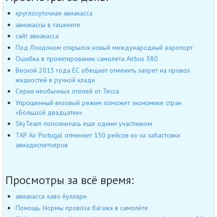
круглосуточная авиакасса
авиакассы в ташкенте
сайт авиакасса
Под Лондоном открылся новый международный аэропорт
Ошибка в проектировании самолета Airbus 380
Весной 2013 года ЕС обещает отменить запрет на провоз
жидкостей в ручной клади
Серия необычных отелей от Tecca
Упрощенный визовый режим поможет экономике стран
«Большой двадцатки»
SkyTeam пополнилась еще одним участником
TAP Air Portugal отменяет 150 рейсов из-за забастовки
авиадиспетчеров
Просмотры за всё время:
авиакасса хаво йуллари
Помощь. Нормы провоза багажа в самолёте