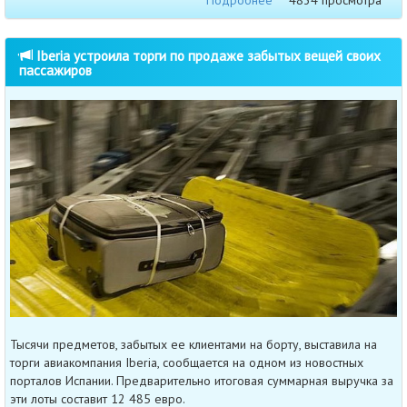
Подробнее
4834 просмотра
Iberia устроила торги по продаже забытых вещей своих
пассажиров
Тысячи предметов, забытых ее клиентами на борту, выставила на
торги авиакомпания Iberia, сообщается на одном из новостных
порталов Испании. Предварительно итоговая суммарная выручка за
эти лоты составит 12 485 евро.