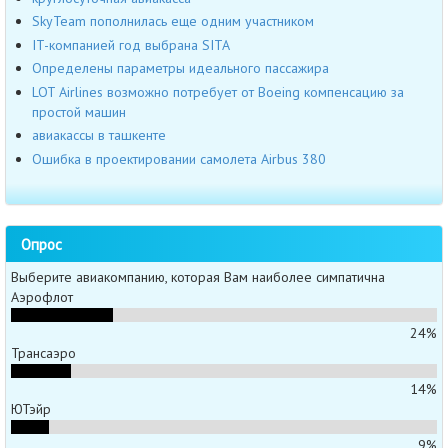
SkyTeam пополнилась еще одним участником
IT-компанией год выбрана SITA
Определены параметры идеального пассажира
LOT Airlines возможно потребует от Boeing компенсацию за
простой машин
авиакассы в ташкенте
Ошибка в проектировании самолета Airbus 380
Опрос
Выберите авиакомпанию, которая Вам наиболее симпатична
Аэрофлот
24%
Трансаэро
14%
ЮТэйр
9%