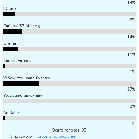
14%
ЮТэйр
9%
Сибирь (S7 Airlines)
14%
Orenair
11%
Turkish Airlines
1%
Узбекистон хаво йуллари
27%
Уральские авиалинии
0%
Air Baltic
1%
Всего голосов: 93
1 просмотр
Старые голосования