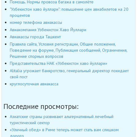
Помощь. Нормы провоза багажа в самолёте
"Узбекистон хаво йуллари": повышение цен авиабилетов на 20
процентов
номер телефона авиакассы
Авиакомпания Узбекистон Хаво Йуллари
Авиакассы города Ташкент
Правила сайта, Условия регистрации, Общие положения,
Поведение на форуме, Публикация сообщений, Ограничения,
Решение спорных вопросов
Представительства НАК «Узбекистон хаво йуллари»
Alitalia угрожает банкротство, генеральный директор покидает
свой пост
круглосуточная авиакасса
Последние просмотры:
Азиатские страны развивают альтернативный лечебный
туристический сектор
«Уличный обед» в Риме теперь может стать вам слишком
дорого