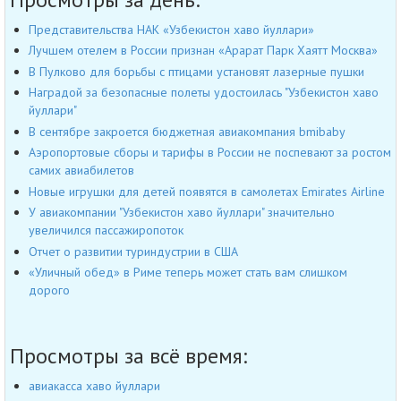
Представительства НАК «Узбекистон хаво йуллари»
Лучшем отелем в России признан «Арарат Парк Хаятт Москва»
В Пулково для борьбы с птицами установят лазерные пушки
Наградой за безопасные полеты удостоилась "Узбекистон хаво
йуллари"
В сентябре закроется бюджетная авиакомпания bmibaby
Аэропортовые сборы и тарифы в России не поспевают за ростом
самих авиабилетов
Новые игрушки для детей появятся в самолетах Emirates Airline
У авиакомпании "Узбекистон хаво йуллари" значительно
увеличился пассажиропоток
Отчет о развитии туриндустрии в США
«Уличный обед» в Риме теперь может стать вам слишком
дорого
Просмотры за всё время:
авиакасса хаво йуллари