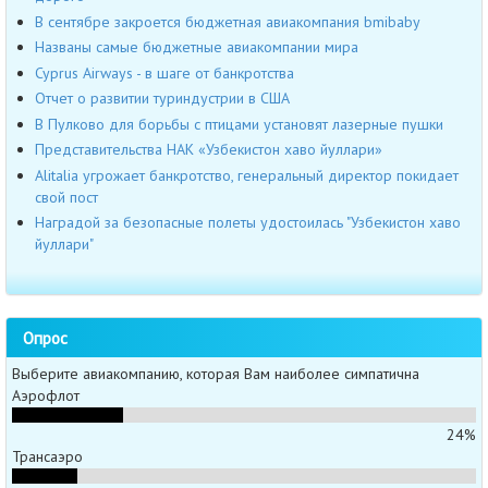
В сентябре закроется бюджетная авиакомпания bmibaby
Названы самые бюджетные авиакомпании мира
Cyprus Airways - в шаге от банкротства
Отчет о развитии туриндустрии в США
В Пулково для борьбы с птицами установят лазерные пушки
Представительства НАК «Узбекистон хаво йуллари»
Alitalia угрожает банкротство, генеральный директор покидает
свой пост
Наградой за безопасные полеты удостоилась "Узбекистон хаво
йуллари"
Опрос
Выберите авиакомпанию, которая Вам наиболее симпатична
Аэрофлот
24%
Трансаэро