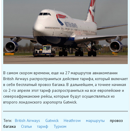
В самом скором времени, еще на 27 маршрутов авиакомпании
British Airways распространиться действие тарифа, который включает
в себя бесплатный провоз багажа. В дальнейшем, а точнее начиная
со 2-го апреля этот тариф распространиться на все европейские и
североафриканские рейсы, которые будут осуществляться из
второго лондонского аэропорта Gatwick.
Теги:
British Airways
Gatwick
Heathrow
маршруты
провоз
багажа
Статьи
тариф
Туризм