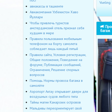
пост
Vueling
авиакассы в ташкенте
Авиакомпания Узбекистон Хаво
Йуллари
Чтобы привлечь туристов
Прок
амстердамский отель признал себя
багаж
худшим в мире
Правила пользования мобильным
телефоном на борту самолета
соблюдает лишь каждый пятый
Правила сайта, Условия регистрации,
Общие положения, Поведение на
форуме, Публикация сообщений,
Ограничения, Решение спорных
вопросов
Помощь. Нормы провоза багажа в
самолёте
Аэропорт Актау открывает двери для
воздушных судов любого типа
Тайны магии Канарских островов
Мальдивы переориентирует свой