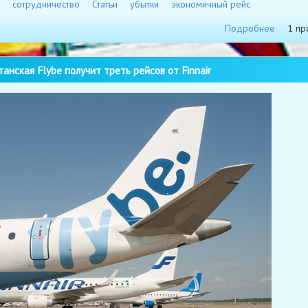
сотрудничество
Статьи
убытки
экономичный рейс
Подробнее
1 пр
анская Flybe получит треть рейсов от Finnair