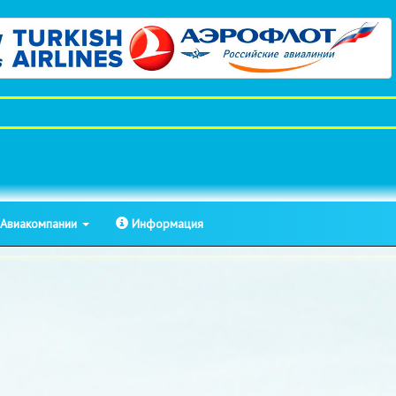
Авиакомпании
Информация