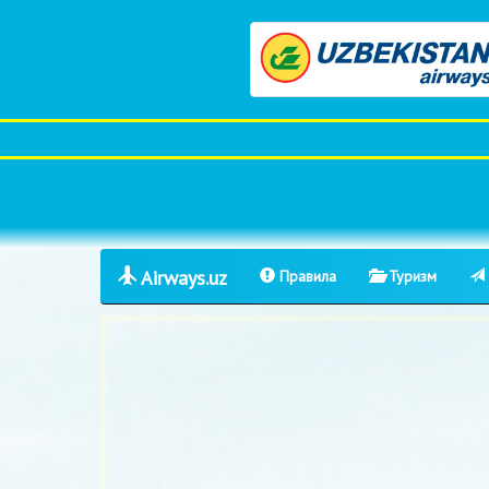
Airways.uz
Правила
Туризм