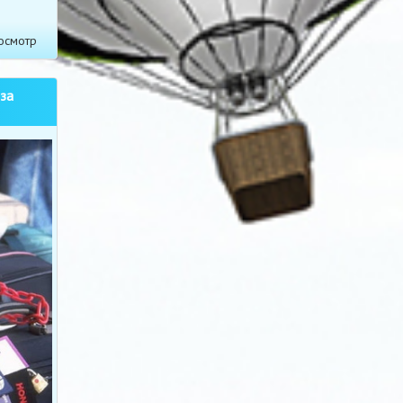
осмотр
за