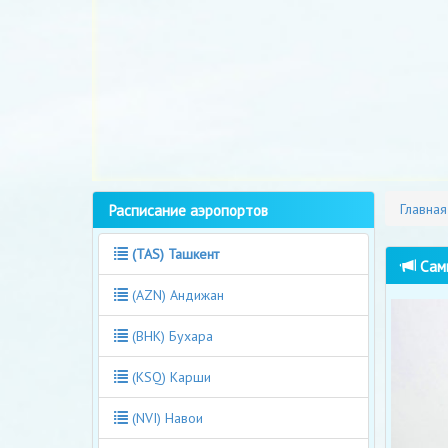
Расписание аэропортов
Главная
(TAS) Ташкент
Самы
(AZN) Андижан
(BHK) Бухара
(KSQ) Карши
(NVI) Навои