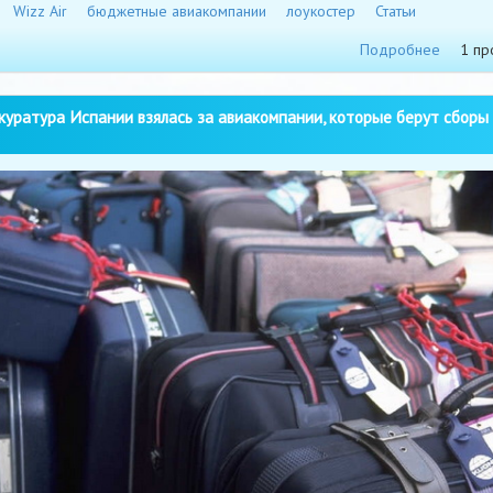
Wizz Air
бюджетные авиакомпании
лоукостер
Статьи
Подробнее
1 пр
уратура Испании взялась за авиакомпании, которые берут сборы 