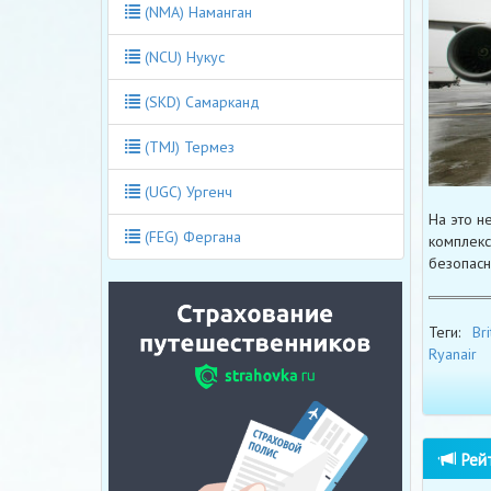
(NMA) Наманган
(NCU) Нукус
(SKD) Самарканд
(TMJ) Термез
(UGC) Ургенч
На это н
(FEG) Фергана
комплекс
безопасн
Теги:
Bri
Ryanair
Рейт