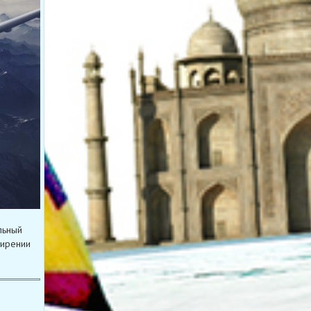
льный
ширении