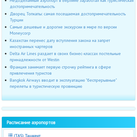
Недоделанный аэропорт в Берлине заработал как туристическая
достопримечательность
Дворец Топкапы: самая посещаемая достопримечательность
Турции
Самые дешевые и дорогие экскурсии в мире по версии
Moneycorp
Казахстан перенес дату вступления закона на запрет
иностранных чартеров
Delta Air Lines раздает в своих бизнес-классах постельные
принадлежности от Westin
Франция занимает первую строчку рейтинга в сфере
привлечения туристов
Bangkok Airways вводит в эксплуатацию "беспрерывные"
перелеты в туристическую провинцию
Расписание аэропортов
(TAS) Ташкент