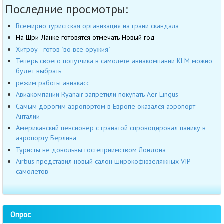
Последние просмотры:
Всемирно туристская организация на грани скандала
На Шри-Ланке готовятся отмечать Новый год
Хитроу - готов "во все оружия"
Теперь своего попутчика в самолете авиакомпании KLM можно
будет выбрать
режим работы авиакасс
Авиакомпании Ryanair запретили покупать Aer Lingus
Самым дорогим аэропортом в Европе оказался аэропорт
Анталии
Американский пенсионер с гранатой спровоцировал панику в
аэропорту Берлина
Туристы не довольны гостеприимством Лондона
Airbus представил новый салон широкофюзеляжных VIP
самолетов
Опрос