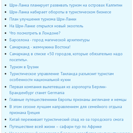
Шри-Ланка планирует развивать туризм на островах Калпитии
Шри-Ланка набирает обороты в туристическом бизнесе
План улучшения туризма Шри-Ланки
На Шри-Ланке открылся новый экоотель
Что посмотреть в Лондоне?
Барселона - город магической архитектуры
Самарканд - жемчужина Востока!
Самарканд в списке «50 городов, которые обязательно надо
посетить».
Туризм в Грузии
Туристическое управление Таиланда разъяснит туристам
особенности национальной кухни
Первая компания вылетевшая из аэропорта Берлин-
Бранденбург станет Germania
Главные путешественники Европы признаны англичане и немцы
В этом сезоне лучшим направлением для семейного отдыха
признана Греция
Китай переживает туристический спад из-за городского смога
Путешествие всей жизни – сафари-тур по Африке