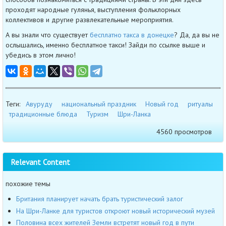
проходят народные гулянья, выступления фольклорных
коллективов и другие развлекательные мероприятия.
А вы знали что существует
бесплатно такса в донецке
? Да, да вы не
ослышались, именно бесплатное такси! Зайди по ссылке выше и
убедись в этом лично!
Теги:
Авуруду
национальный праздник
Новый год
ритуалы
традиционные блюда
Туризм
Шри-Ланка
4560 просмотров
Relevant Content
похожие темы
Британия планирует начать брать туристический залог
На Шри-Ланке для туристов откроют новый исторический музей
Половина всех жителей Земли встретят новый год в пути