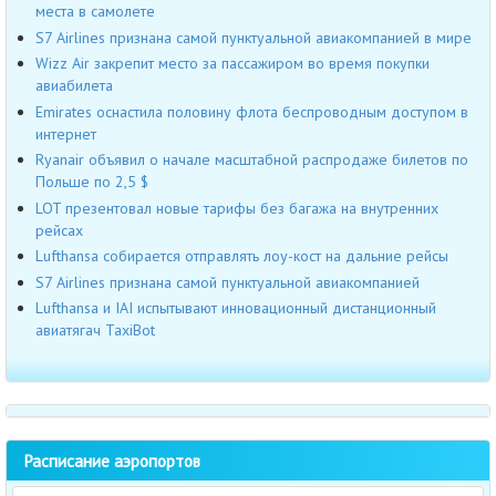
места в самолете
S7 Airlines признана самой пунктуальной авиакомпанией в мире
Wizz Air закрепит место за пассажиром во время покупки
авиабилета
Emirates оснастила половину флота беспроводным доступом в
интернет
Ryanair объявил о начале масштабной распродаже билетов по
Польше по 2,5 $
LOT презентовал новые тарифы без багажа на внутренних
рейсах
Lufthansa собирается отправлять лоу-кост на дальние рейсы
S7 Airlines признана самой пунктуальной авиакомпанией
Lufthansa и IAI испытывают инновационный дистанционный
авиатягач TaxiBot
Расписание аэропортов