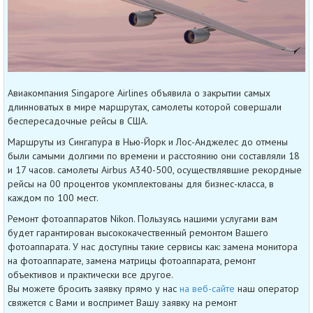
Авиакомпания Singapore Airlines объявила о закрытии самых
длинноватых в мире маршрутах, самолеты которой совершали
беспересадочные рейсы в США.
Маршруты из Сингапура в Нью-Йорк и Лос-Анджелес до отмены
были самыми долгими по времени и расстоянию они составляли 18
и 17 часов. самолеты Airbus A340-500, осуществлявшие рекордные
рейсы на 00 процентов укомплектованы для бизнес-класса, в
каждом по 100 мест.
Ремонт фотоаппаратов Nikon. Пользуясь нашими услугами вам
будет гарантирован высококачественный ремонтом Вашего
фотоаппарата. У нас доступны такие сервисы как: замена монитора
на фотоаппарате, замена матрицы фотоаппарата, ремонт
объективов и практически все другое.
Вы можете бросить заявку прямо у нас
на веб-сайте
наш оператор
свяжется с Вами и воспримет Вашу заявку на ремонт