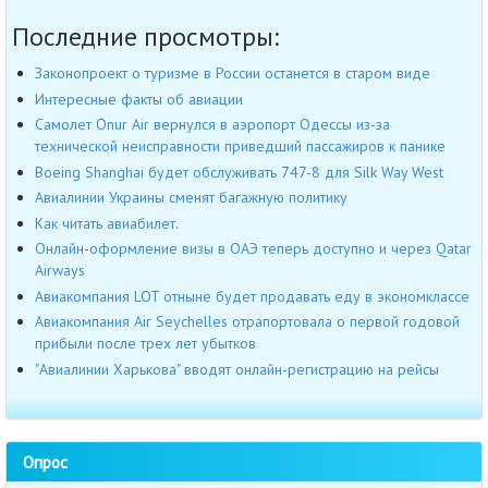
Последние просмотры:
Законопроект о туризме в России останется в старом виде
Интересные факты об авиации
Самолет Onur Air вернулся в аэропорт Одессы из-за
технической неисправности приведший пассажиров к панике
Boeing Shanghai будет обслуживать 747-8 для Silk Way West
Авиалинии Украины сменят багажную политику
Как читать авиабилет.
Онлайн-оформление визы в ОАЭ теперь доступно и через Qatar
Airways
Авиакомпания LOT отныне будет продавать еду в экономклассе
Авиакомпания Air Seychelles отрапортовала о первой годовой
прибыли после трех лет убытков
"Авиалинии Харькова" вводят онлайн-регистрацию на рейсы
Опрос