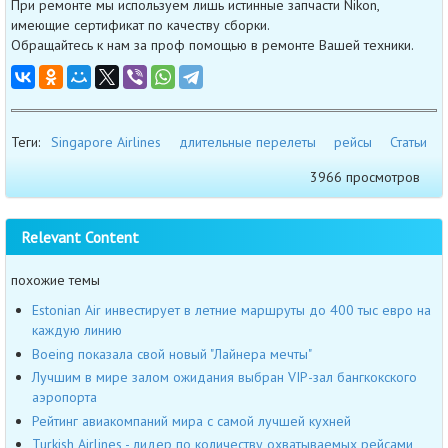
При ремонте мы используем лишь истинные запчасти Nikon,
имеющие сертификат по качеству сборки.
Обращайтесь к нам за проф помощью в ремонте Вашей техники.
Теги:
Singapore Airlines
длительные перелеты
рейсы
Статьи
3966 просмотров
Relevant Content
похожие темы
Estonian Air инвестирует в летние маршруты до 400 тыс евро на
каждую линию
Boeing показала свой новый "Лайнера мечты"
Лучшим в мире залом ожидания выбран VIP-зал бангкокского
аэропорта
Рейтинг авиакомпаний мира с самой лучшей кухней
Turkish Airlines - лидер по количеству охватываемых рейсами