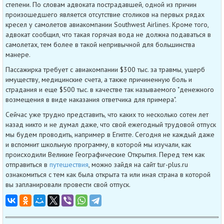
степени. По словам адвоката пострадавшей, одной из причин
произошедшего является отсутствие столиков на первых рядах
кресел у самолетов авиакомпании Southwest Airlines. Кроме того,
адвокат сообщил, что такая горячая вода не должна подаваться в
самолетах, тем более в такой непривычной для большинства
манере.
Пассажирка требует с авиакомпании $300 тыс. за травмы, ущерб
имуществу, медицинские счета, а также причиненную боль и
страдания и еще $500 тыс. в качестве так называемого "денежного
возмещения в виде наказания ответчика для примера".
Сейчас уже трудно представить, что каких то несколько сотен лет
назад никто и не думал даже, что свой ежегодный трудовой отпуск
мы будем проводить, например в Египте. Сегодня не каждый даже
и вспомнит школьную программу, в которой мы изучали, как
происходили Великие Географические Открытия. Перед тем как
отправиться в
путешествия
, можно зайдя на сайт tur-plus.ru
ознакомиться с тем как была открыта та или иная страна в которой
вы запланировали провести свой отпуск.