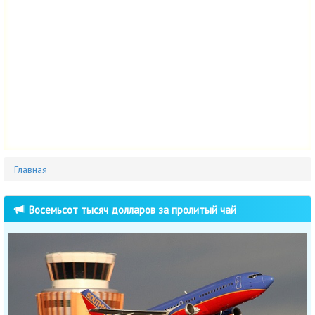
Главная
Восемьсот тысяч долларов за пролитый чай