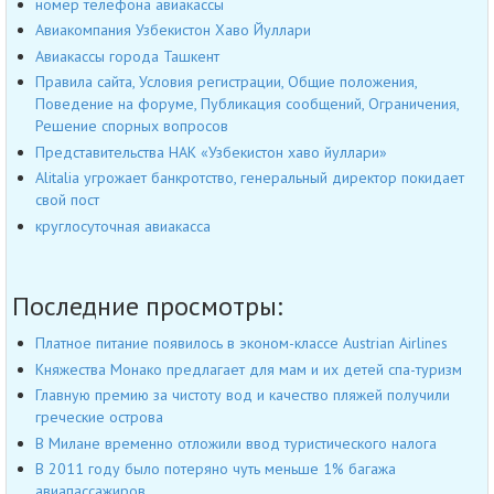
номер телефона авиакассы
Авиакомпания Узбекистон Хаво Йуллари
Авиакассы города Ташкент
Правила сайта, Условия регистрации, Общие положения,
Поведение на форуме, Публикация сообщений, Ограничения,
Решение спорных вопросов
Представительства НАК «Узбекистон хаво йуллари»
Alitalia угрожает банкротство, генеральный директор покидает
свой пост
круглосуточная авиакасса
Последние просмотры:
Платное питание появилось в эконом-классе Austrian Airlines
Княжества Монако предлагает для мам и их детей спа-туризм
Главную премию за чистоту вод и качество пляжей получили
греческие острова
В Милане временно отложили ввод туристического налога
В 2011 году было потеряно чуть меньше 1% багажа
авиапассажиров