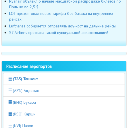
Ryanair объявил о начале масштабной распродаже билетов по
Польше по 2,5 $
LOT презентовал новые тарифы без багажа на внутренних
рейсах
Lufthansa собирается отправлять лоу-кост на дальние рейсы
S7 Airlines признана самой пунктуальной авиакомпанией
Расписание аэропортов
(TAS) Ташкент
(AZN) Андижан
(BHK) Бухара
(KSQ) Карши
(NVI) Навои