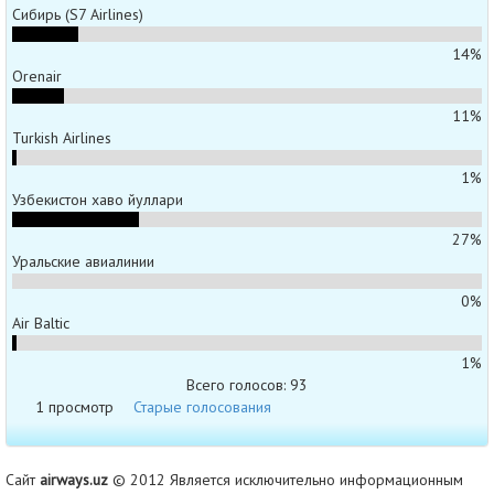
Сибирь (S7 Airlines)
14%
Orenair
11%
Turkish Airlines
1%
Узбекистон хаво йуллари
27%
Уральские авиалинии
0%
Air Baltic
1%
Всего голосов: 93
1 просмотр
Старые голосования
Сайт
airways.uz
© 2012 Является исключительно информационным