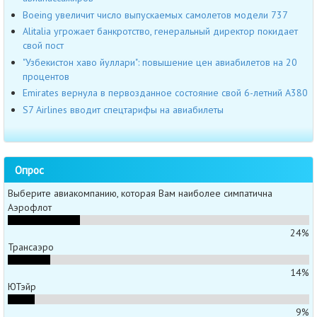
Boeing увеличит число выпускаемых самолетов модели 737
Alitalia угрожает банкротство, генеральный директор покидает
свой пост
"Узбекистон хаво йуллари": повышение цен авиабилетов на 20
процентов
Emirates вернула в первозданное состояние свой 6-летний A380
S7 Airlines вводит спецтарифы на авиабилеты
Опрос
Выберите авиакомпанию, которая Вам наиболее симпатична
Аэрофлот
24%
Трансаэро
14%
ЮТэйр
9%