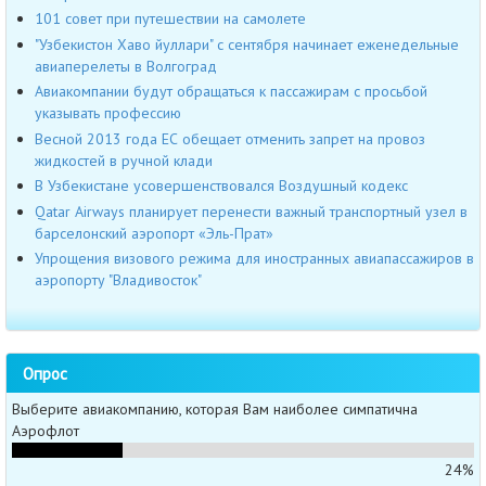
101 совет при путешествии на самолете
"Узбекистон Хаво йуллари" с сентября начинает еженедельные
авиаперелеты в Волгоград
Авиакомпании будут обращаться к пассажирам с просьбой
указывать профессию
Весной 2013 года ЕС обещает отменить запрет на провоз
жидкостей в ручной клади
В Узбекистане усовершенствовался Воздушный кодекс
Qatar Airways планирует перенести важный транспортный узел в
барселонский аэропорт «Эль-Прат»
Упрощения визового режима для иностранных авиапассажиров в
аэропорту "Владивосток"
Опрос
Выберите авиакомпанию, которая Вам наиболее симпатична
Аэрофлот
24%