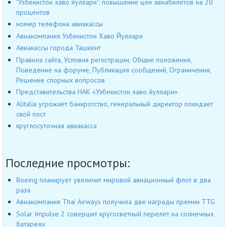
"Узбекистон хаво йуллари": повышение цен авиабилетов на 20
процентов
номер телефона авиакассы
Авиакомпания Узбекистон Хаво Йуллари
Авиакассы города Ташкент
Правила сайта, Условия регистрации, Общие положения,
Поведение на форуме, Публикация сообщений, Ограничения,
Решение спорных вопросов
Представительства НАК «Узбекистон хаво йуллари»
Alitalia угрожает банкротство, генеральный директор покидает
свой пост
круглосуточная авиакасса
Последние просмотры:
Boeing планирует увеличит мировой авиационный флот в два
раза
Авиакомпания Thai Airways получила две награды премии TTG
Solar Impulse 2 совершит кругосветный перелет на солнечных
батареях