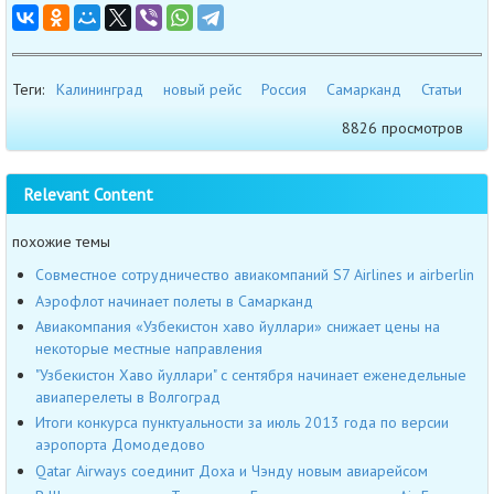
Теги:
Калининград
новый рейс
Россия
Самарканд
Статьи
8826 просмотров
Relevant Content
похожие темы
Совместное сотрудничество авиакомпаний S7 Airlines и airberlin
Аэрофлот начинает полеты в Самарканд
Авиакомпания «Узбекистон хаво йуллари» снижает цены на
некоторые местные направления
"Узбекистон Хаво йуллари" с сентября начинает еженедельные
авиаперелеты в Волгоград
Итоги конкурса пунктуальности за июль 2013 года по версии
аэропорта Домодедово
Qatar Airways соединит Доха и Чэнду новым авиарейсом