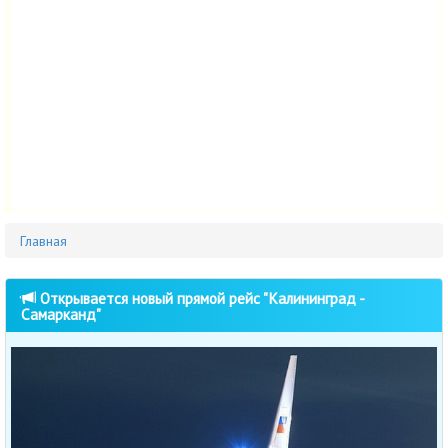
Главная
Открывается новый прямой рейс "Калининград -
Самарканд"