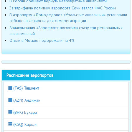
В России обещают вернуть невозвратные авиабилеты
За тарифную политику аэропорта Сочи взялся ФАС России
В аэропорту «Домодедово» «Уральские авиалинии» установили
собственные киоски для саморегистрации
Авиакомпания «Аэрофлот» поглотила сразу три региональных
авиакомпаний
Отели в Москве подорожали на 4%
Расписание аэропортов
(TAS) Ташкент
(AZN) Андижан
(BHK) Бухара
(KSQ) Карши