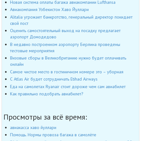
Новая система оплаты багажа авиакомпании Lufthansa
Авиакомпания Узбекистон Хаво Йуллари
Alitalia угрожает банкротство, генеральный директор покидает
свой пост
Оценить самостоятельный выход на посадку предлагает
аэропорт Домодедово
В недавно построенном аэропорту Берлина проведены
тестовые мероприятия
Визовые сборы в Великобританию нужно будет оплачивать
онлайн
Самое чистое место в гостиничном номере это – уборная
С Atlas Air будет сотрудничать Etihad Airways
Еда на самолетах Ryanair стоит дороже чем сам авиабилет
Как правильно подобрать авиабилет?
Просмотры за всё время:
авиакасса хаво йуллари
Помощь. Нормы провоза багажа в самолёте