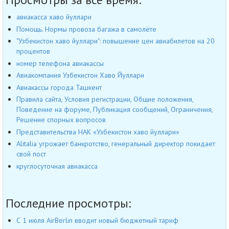
авиакасса хаво йуллари
Помощь. Нормы провоза багажа в самолёте
"Узбекистон хаво йуллари": повышение цен авиабилетов на 20
процентов
номер телефона авиакассы
Авиакомпания Узбекистон Хаво Йуллари
Авиакассы города Ташкент
Правила сайта, Условия регистрации, Общие положения,
Поведение на форуме, Публикация сообщений, Ограничения,
Решение спорных вопросов
Представительства НАК «Узбекистон хаво йуллари»
Alitalia угрожает банкротство, генеральный директор покидает
свой пост
круглосуточная авиакасса
Последние просмотры:
С 1 июля AirBerlin вводит новый бюджетный тариф