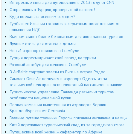
Интересные места для путешествия в 2013 году от CNN
Отправляясь в Турцию, проверь свой паспорт!
Куда поехать за осенним солнцем?
Турбизнес Испании готовится к серьезным последствиям от
повышения НДС
Вьетнам станет более безопасным для иностранных туристов
Лучшие отели для отдыха с детьми
Новый аэропорт появится в Стамбуле
Турция пересматривает свой взгляд на туризм
Розовый автобус для женщин в Стамбуле
В AirBaltic стартуют полеты из Риги на остров Родос
Самолет Onur Air вернулся в аэропорт Одессы из-за
технической неисправности приведший пассажиров к панике
Туристическое управление Таиланда разъяснит туристам
особенности национальной кухни
Первая компания вылетевшая из аэропорта Берлин-
Бранденбург станет Germania
Главные путешественники Европы признаны англичане и немцы
Китай переживает туристический спад из-за городского смога
Путешествие всей жизни – сафари-тур по Африке