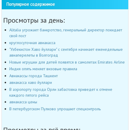
Популярное содержимое
Просмотры за день:
Alitalia угрожает банкротство, генеральный директор покидает
свой пост
круглосуточная авиакасса
"Узбекистон Хаво йуллари" с сентября начинает еженедельные
авиаперелеты в Волгоград
Новые игрушки для детей появятся в самолетах Emirates Airline
Индия опять меняет визовые правила
Авиакассы города Ташкент
авиакасса хаво йуллари
В аэропорту города Орли забастовка приведет к отмене
каждого пятого рейса
авиакасса цены
В петербургском Пулково упрощают спецконтроль
Просмотры за всё время: