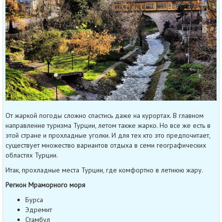
От жаркой погоды сложно спастись даже на курортах. В главном
направление туризма Турции, летом также жарко. Но все же есть в
этой стране и прохладные уголки. И для тех кто это предпочитает,
существует множество вариантов отдыха в семи географических
областях Турции.
Итак, прохладные места Турции, где комфортно в летнюю жару.
Регион Мраморного моря
Бурса
Эдремит
Стамбул