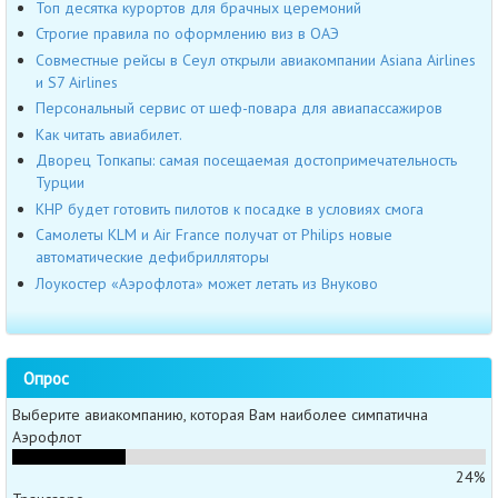
Топ десятка курортов для брачных церемоний
Строгие правила по оформлению виз в ОАЭ
Совместные рейсы в Сеул открыли авиакомпании Asiana Airlines
и S7 Airlines
Персональный сервис от шеф-повара для авиапассажиров
Как читать авиабилет.
Дворец Топкапы: самая посещаемая достопримечательность
Турции
КНР будет готовить пилотов к посадке в условиях смога
Самолеты KLM и Air France получат от Philips новые
автоматические дефибрилляторы
Лоукостер «Аэрофлота» может летать из Внуково
Опрос
Выберите авиакомпанию, которая Вам наиболее симпатична
Аэрофлот
24%