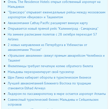
Отель The Residence Hotels открыл собственный аэропорт на
Мальдивах
"Трансаэро" открывает еженедельные рейсы между московским
аэропортом «Внуково» и Ташкентом
Авиакомпания Cathay Pacific расширяет винную карту
Открывается новый прямой рейс "Калининград - Самарканд"
На зимнее расписание полетов с 28 октября переходит S7
Airlines
2 новых направления из Петербурга в Узбекистан от
авиакомпании "Россия"
«Уральские авиалинии» свяжут прямым авиарейсом Челябинск и
Ташкент
Филиппинцы требуют печатную копию обратного билета
Мальдивы переориентирует свой турсектор
Шри-Ланка набирает обороты в туристическом бизнесе
Лучшей авиакомпанией Ближнего Востока по традиции
становится Etihad Airways
Лидером по пассажиропотоку в мире остается аэропорт Атланты
Совместный туристический бизнес Мальдивы и Сейшельских
островов