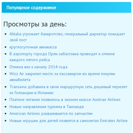
Популярное содержимое
Просмотры за день:
Alitalia угрожает банкротство, генеральный директор покидает
свой пост
круглосуточная авиакасса
В аэропорту города Орли забастовка приведет к отмене
каждого пятого рейса
Отмена виз к началу 2014 года
Wizz Air закрепит место за пассажиром во время покупки
авиабилета
Transavia добавила в свою маршрутную сеть дешевый перелет
из Голландии в Испанию
Платное питание появилось в эконом-классе Austrian Airlines
Новые направления туризма в Таиланде
American Airlines разваливается по запчастям
Новые игрушки для детей появятся в самолетах Emirates Airline