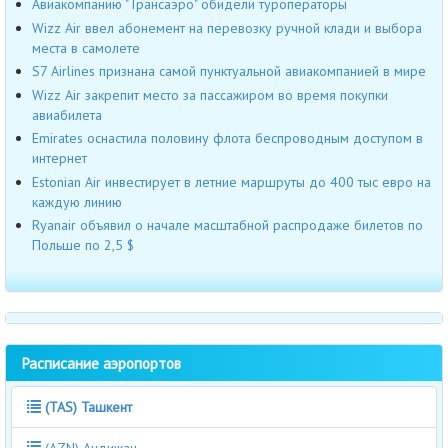
Авиакомпанию "Трансаэро" обидели туроператоры
Wizz Air ввел абонемент на перевозку ручной клади и выбора
места в самолете
S7 Airlines признана самой пунктуальной авиакомпанией в мире
Wizz Air закрепит место за пассажиром во время покупки
авиабилета
Emirates оснастила половину флота беспроводным доступом в
интернет
Estonian Air инвестирует в летние маршруты до 400 тыс евро на
каждую линию
Ryanair объявил о начале масштабной распродаже билетов по
Польше по 2,5 $
Расписание аэропортов
(TAS) Ташкент
(AZN) Андижан