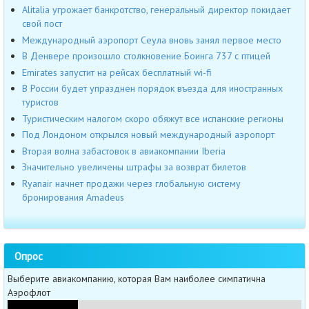
Alitalia угрожает банкротство, генеральный директор покидает
свой пост
Международный аэропорт Сеула вновь занял первое место
В Денвере произошло столкновение Боинга 737 с птицей
Emirates запустит на рейсах бесплатный wi-fi
В России будет упразднен порядок въезда для иностранных
туристов
Туристическим налогом скоро обяжут все испанские регионы
Под Лондоном открылся новый международный аэропорт
Вторая волна забастовок в авиакомпании Iberia
Значительно увеличены штрафы за возврат билетов
Ryanair начнет продажи через глобальную систему
бронирования Amadeus
Опрос
Выберите авиакомпанию, которая Вам наиболее симпатична
Аэрофлот