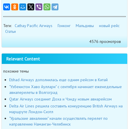
Теги:
Cathay Pacific Airways
Гонконг
Мальдивы
новый рейс
Статьи
4576 просмотров
Relevant Content
похожие темы
Etihad Airways дополнилась еще одним рейсом в Китай
"Узбекистон Хаво йуллари" с сентября начинает еженедельные
авиаперелеты в Волгоград
Qatar Airways соединит Доха и Чэнду новым авиарейсом
Delta Air Lines решила составить конкуренцию British Airways на
маршруте Лондон-Сиэтл
"Уральские авиалинии" начали осуществлять перелет по
направлению Наманган-Челябинск