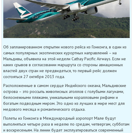
Об запланированном открытии нового рейса из Гонконга, в один из
самых популярных экзотических курортных направлений – на
Мальдивы, объявила на этой недели Cathay Pacific Airways. Если не
каких срывов в согласовании маршрута со стороны авиационных
властей двух стран не предвидеться, то первый рейс должен
состояться 27 октября 2013 года.
Расположенные в самом сердце Индийского океана, Мальдивские
острова – это россыпь живописных атоллов с голубыми лагунами,
белоснежными пляжами, уникальными коралловыми рифами и
богатым подводным миром. Это одно из лучших в мире мест для
медового месяца и романтического отдыха.
Полеты из Гонконга в Международный аэропорт Мале будут
выполняться четыре раза в неделю по средам, четвергам, субботам
и воскресеньям. На линии будет эксплуатироваться современный