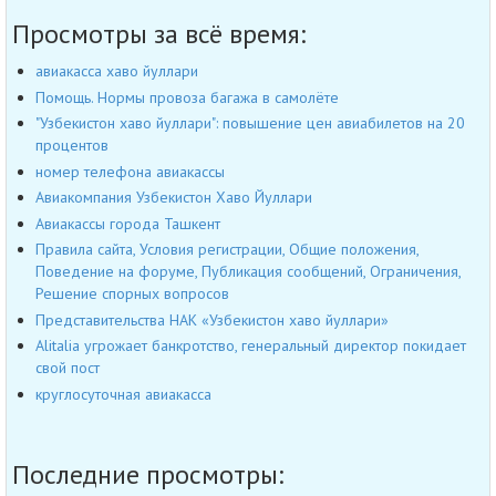
Просмотры за всё время:
авиакасса хаво йуллари
Помощь. Нормы провоза багажа в самолёте
"Узбекистон хаво йуллари": повышение цен авиабилетов на 20
процентов
номер телефона авиакассы
Авиакомпания Узбекистон Хаво Йуллари
Авиакассы города Ташкент
Правила сайта, Условия регистрации, Общие положения,
Поведение на форуме, Публикация сообщений, Ограничения,
Решение спорных вопросов
Представительства НАК «Узбекистон хаво йуллари»
Alitalia угрожает банкротство, генеральный директор покидает
свой пост
круглосуточная авиакасса
Последние просмотры: