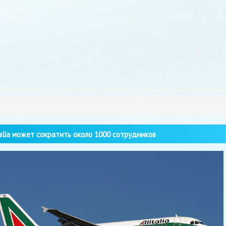
alia может сократить около 1000 сотрудников