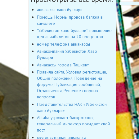
авиакасса хаво йуллари
Помощь. Нормы провоза багажа в
самолёте
"Узбекистон хаво йуллари": повышение
цен авиабилетов на 20 процентов
номер телефона авиакассы
Авиакомпания Узбекистон Хаво
Йуллари
Авиакассы города Ташкент
Правила сайта, Условия регистрации,
Общие положения, Поведение на
форуме, Публикация сообщений,
Ограничения, Решение спорных
вопросов
Представительства НАК «Узбекистон
хаво йуллари»
Alitalia угрожает банкротство,
генеральный директор покидает свой
пост
круглосуточная авиакасса