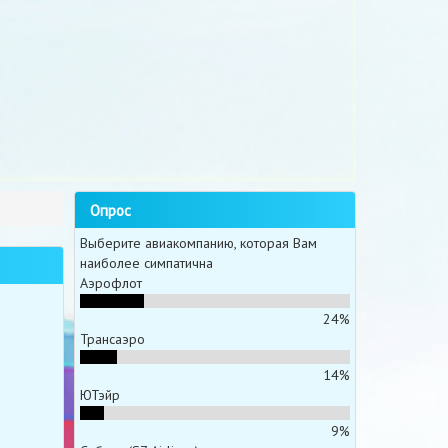
Опрос
Выберите авиакомпанию, которая Вам
наиболее симпатична
Аэрофлот
24%
Трансаэро
14%
ЮТэйр
9%