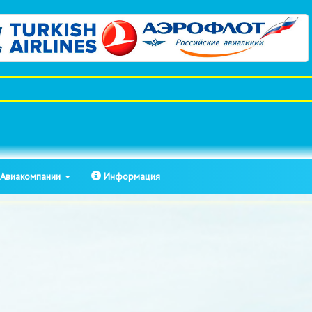
Авиакомпании
Информация