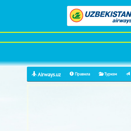
Airways.uz
Правила
Туризм