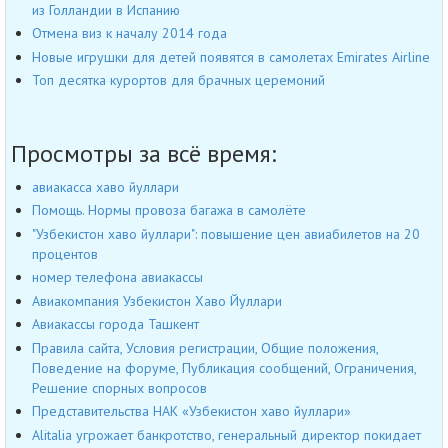
из Голландии в Испанию
Отмена виз к началу 2014 года
Новые игрушки для детей появятся в самолетах Emirates Airline
Топ десятка курортов для брачных церемоний
Просмотры за всё время:
авиакасса хаво йуллари
Помощь. Нормы провоза багажа в самолёте
"Узбекистон хаво йуллари": повышение цен авиабилетов на 20
процентов
номер телефона авиакассы
Авиакомпания Узбекистон Хаво Йуллари
Авиакассы города Ташкент
Правила сайта, Условия регистрации, Общие положения,
Поведение на форуме, Публикация сообщений, Ограничения,
Решение спорных вопросов
Представительства НАК «Узбекистон хаво йуллари»
Alitalia угрожает банкротство, генеральный директор покидает