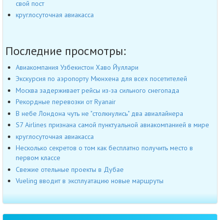
свой пост
круглосуточная авиакасса
Последние просмотры:
Авиакомпания Узбекистон Хаво Йуллари
Экскурсия по аэропорту Мюнхена для всех посетителей
Москва задерживает рейсы из-за сильного снегопада
Рекордные перевозки от Ryanair
В небе Лондона чуть не "столкнулись" два авиалайнера
S7 Airlines признана самой пунктуальной авиакомпанией в мире
круглосуточная авиакасса
Несколько секретов о том как бесплатно получить место в
первом классе
Свежие отельные проекты в Дубае
Vueling вводит в эксплуатацию новые маршруты