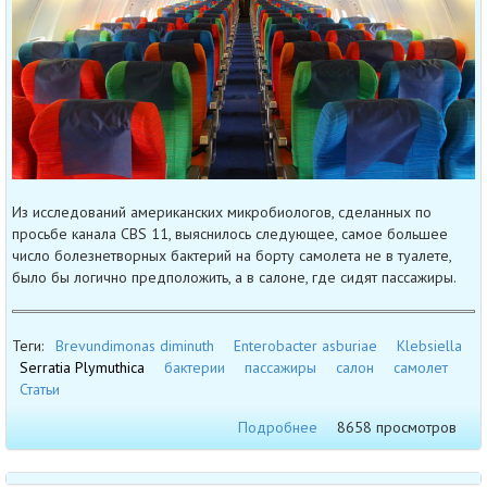
Из исследований американских микробиологов, сделанных по
просьбе канала CBS 11, выяснилось следующее, самое большее
число болезнетворных бактерий на борту самолета не в туалете,
было бы логично предположить, а в салоне, где сидят пассажиры.
Теги:
Brevundimonas diminuth
Enterobacter asburiae
Klebsiella
Serratia Plymuthica
бактерии
пассажиры
салон
самолет
Статьи
Подробнее
8658 просмотров