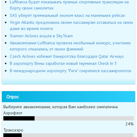
Lufthansa будет показывать прямые спортивные трансляции на
борту своих самолетах
SAS уберет премиальный эконом-класс на маленьких рейсах
Virgin Atlantic предложила своим пассажирам оставаться на связи
даже во время полета
Xiamen Airlines вошла в SkyTeam
Авиакомпания Lufthansa провела необычный конкурс, участники
которого отказались от своих фамилий
Czech Airlines избежит банкротства благодаря Qatar Airways
В аэропорту Вены заработал новый терминал Check In 3
В международном аэропорту "Рига" сократился пассажиропоток
Опрос
Выберите авиакомпанию, которая Вам наиболее симпатична
Аэрофлот
24%
Трансаэро