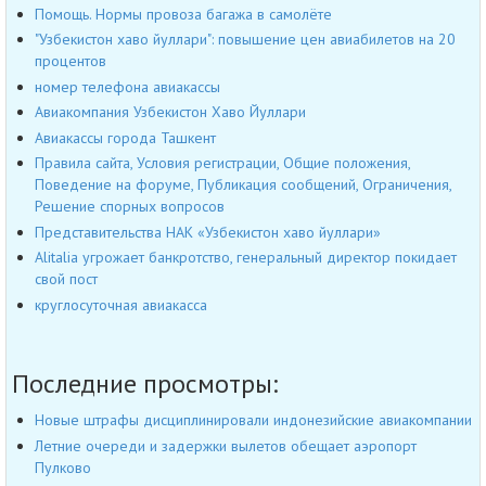
Помощь. Нормы провоза багажа в самолёте
"Узбекистон хаво йуллари": повышение цен авиабилетов на 20
процентов
номер телефона авиакассы
Авиакомпания Узбекистон Хаво Йуллари
Авиакассы города Ташкент
Правила сайта, Условия регистрации, Общие положения,
Поведение на форуме, Публикация сообщений, Ограничения,
Решение спорных вопросов
Представительства НАК «Узбекистон хаво йуллари»
Alitalia угрожает банкротство, генеральный директор покидает
свой пост
круглосуточная авиакасса
Последние просмотры:
Новые штрафы дисциплинировали индонезийские авиакомпании
Летние очереди и задержки вылетов обещает аэропорт
Пулково