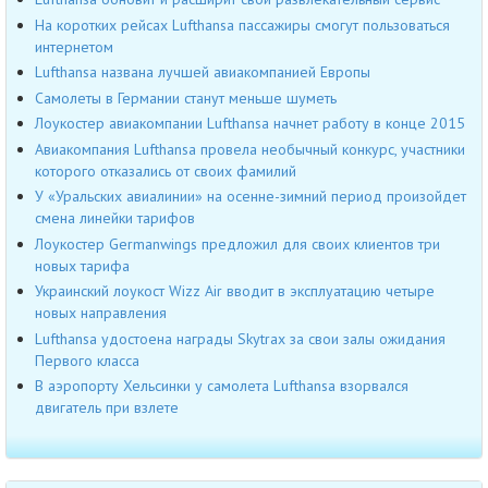
На коротких рейсах Lufthansa пассажиры смогут пользоваться
интернетом
Lufthansa названа лучшей авиакомпанией Европы
Самолеты в Германии станут меньше шуметь
Лоукостер авиакомпании Lufthansa начнет работу в конце 2015
Авиакомпания Lufthansa провела необычный конкурс, участники
которого отказались от своих фамилий
У «Уральских авиалинии» на осенне-зимний период произойдет
смена линейки тарифов
Лоукостер Germanwings предложил для своих клиентов три
новых тарифа
Украинский лоукост Wizz Air вводит в эксплуатацию четыре
новых направления
Lufthansa удостоена награды Skytrax за свои залы ожидания
Первого класса
В аэропорту Хельсинки у самолета Lufthansa взорвался
двигатель при взлете