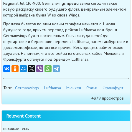
Regional Jet CRJ-900. Germanwings представила сегодня также
новую раскраску своего будущего флота, центральным элементом
которой выбрана буква W из слова Wings.
Продажа билетов по этим новым тарифам начнется с 1 июля
будущего года, причем перевод рейсов Lufthansa под бренд
Germanwings будет постепенным. Сначала туда перейдут
штутгартские и берлинские перелеты Lufthansa, затем гамбургские и
дюссельдорфские, потом все прочие. Весь процесс займет около
двух лет. Напомним, что все рейсы из основных хабов Мюнхена и
Франкфурта останутся под брендом Lufthansa.
Теги:
Germanwings
Lufthansa
Мюнхен
Статьи
Франкфурт
4879 просмотров
Relevant Content
похожие темы