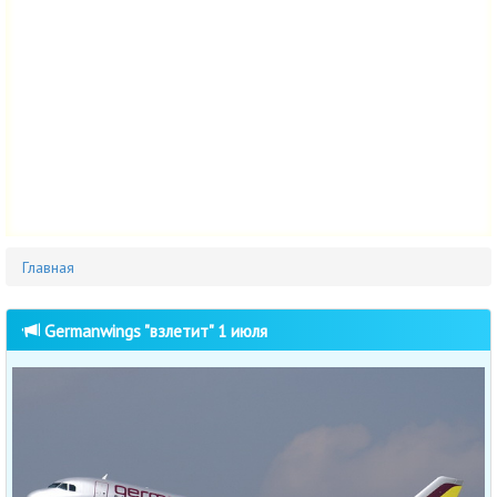
Главная
Germanwings "взлетит" 1 июля